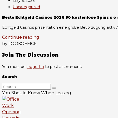
May 6, 2026
Uncategorized
Beste Echtgeld Casinos 2026 50 kostenlose Spins s o
Echtgeld Casinos präsentation eine große Bevorzugung aktiv A
Continue reading
by LOOKOFFICE
Join The Discussion
You must be
logged in
to post a comment.
Search
You Should Know When Leasing