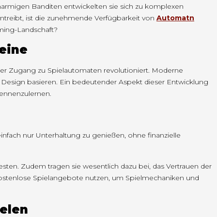
narmigen Banditen entwickelten sie sich zu komplexen
rantreibt, ist die zunehmende Verfügbarkeit von
Automatn
aming-Landschaft?
teine
e der Zugang zu Spielautomaten revolutioniert. Moderne
em Design basieren. Ein bedeutender Aspekt dieser Entwicklung
 kennenzulernen.
infach nur Unterhaltung zu genießen, ohne finanzielle
sten. Zudem tragen sie wesentlich dazu bei, das Vertrauen der
g kostenlose Spielangebote nutzen, um Spielmechaniken und
ielen