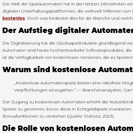
Die Welt der Spielautomaten hat in den letzten Jahrzehnten e
digitalen Unterhaltungsplattformen, die weltweit Millionen von
kostenlos
. Doch was bedeutet dies für die Branche und welc
Der Aufstieg digitaler Automate
Die Digitalisierung hat die Glücksspielindustrie grundlegend v
Automaten sind heute hochentwickelte Softwareprodukte, die au
ist die Verfügbarkeit von kostenlosen Versionen, die es Spiele
Warum sind
kostenlose Automat
„Kostenlose Automatenspiele bieten eine riskofreie Mögli
Verpflichtungen einzugehen.“ — Branchenanalysten, Ga
Der Zugang zu kostenlosen Automaten erhöht die Nutzerbindung
Spieler zu gewinnen, bevor diese in Echtgeldspiele investier
Bonusfunktionen zu verstehen (
Quelle: Statista, 2023
).
Die Rolle von kostenlosen Autom