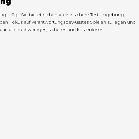
ung
tig prägt. Sie bietet nicht nur eine sichere Testumgebung,
ll, den Fokus auf verantwortungsbewusstes Spielen zu legen und
 dar, die hochwertiges, sicheres und kostenloses