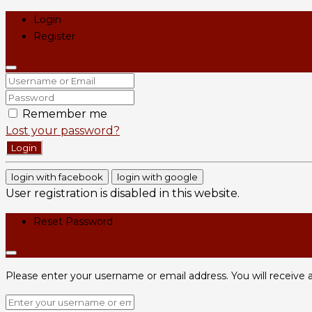
Login
Register
Remember me
Lost your password?
Login
login with facebook
login with google
User registration is disabled in this website.
Reset Password
Please enter your username or email address. You will receive a