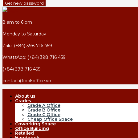
Get new password
8 am to 6 pm
Monday to Saturday
Zalo: (+84) 398 716 459
WhatsApp: (+84) 398 716 459
(+84) 398 716 459
contact@lookoffice.vn
About us
Grades
Grade A Office
Grade B Office
Grade C Office
Cheap Office Space
Coworking Space
Office Building
Retailed
Handbook