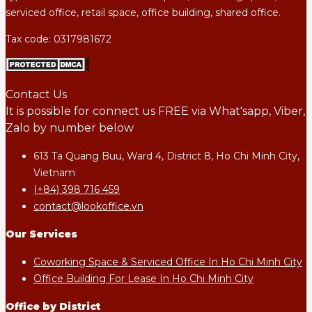
serviced office, retail space, office building, shared office.
Tax code: 0317981672
Contact Us
It is possible for connect us FREE via What'sapp, Viber,
Zalo by number below
613 Ta Quang Buu, Ward 4, District 8, Ho Chi Minh City,
Vietnam
(+84) 398 716 459
contact@lookoffice.vn
Our Services
Coworking Space & Serviced Office In Ho Chi Minh City
Office Building For Lease In Ho Chi Minh City
Office by District