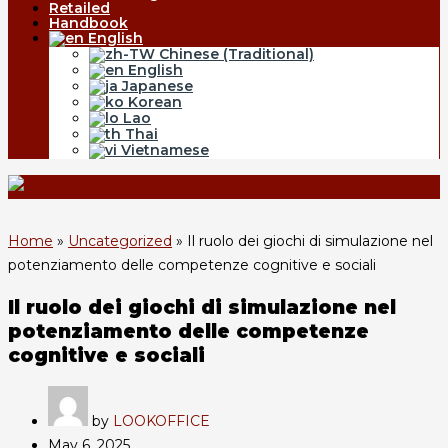
Retailed
Handbook
English
Chinese (Traditional)
English
Japanese
Korean
Lao
Thai
Vietnamese
Home
»
Uncategorized
»
Il ruolo dei giochi di simulazione nel
potenziamento delle competenze cognitive e sociali
Il ruolo dei giochi di simulazione nel
potenziamento delle competenze
cognitive e sociali
by
LOOKOFFICE
May 6, 2025