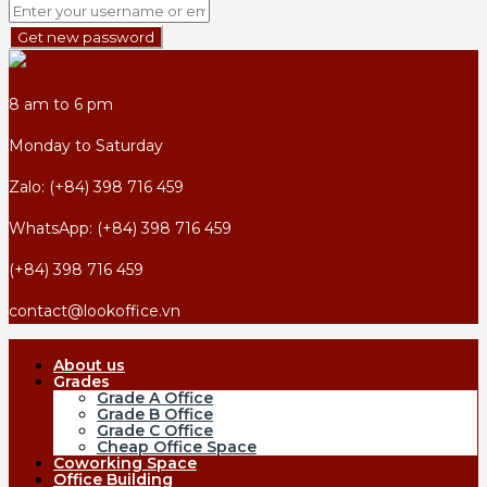
Get new password
8 am to 6 pm
Monday to Saturday
Zalo: (+84) 398 716 459
WhatsApp: (+84) 398 716 459
(+84) 398 716 459
contact@lookoffice.vn
About us
Grades
Grade A Office
Grade B Office
Grade C Office
Cheap Office Space
Coworking Space
Office Building