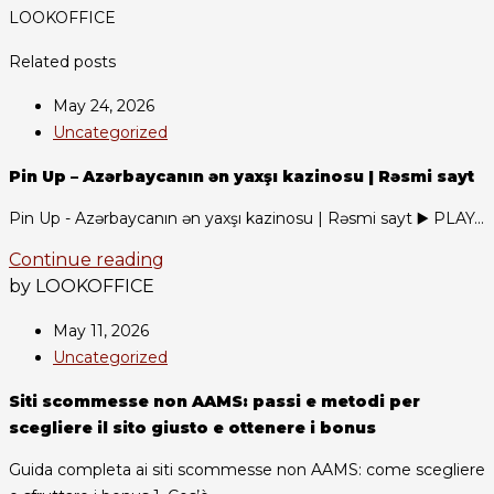
LOOKOFFICE
Related posts
May 24, 2026
Uncategorized
Pin Up – Azərbaycanın ən yaxşı kazinosu | Rəsmi sayt
Pin Up - Azərbaycanın ən yaxşı kazinosu | Rəsmi sayt ▶️ PLAY...
Continue reading
by LOOKOFFICE
May 11, 2026
Uncategorized
Siti scommesse non AAMS: passi e metodi per
scegliere il sito giusto e ottenere i bonus
Guida completa ai siti scommesse non AAMS: come scegliere