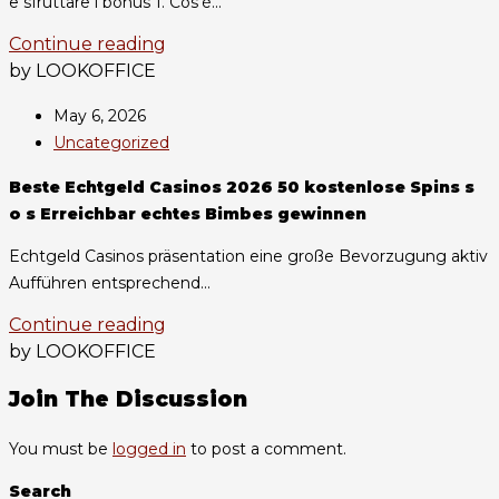
e sfruttare i bonus 1. Cos’è...
Continue reading
by LOOKOFFICE
May 6, 2026
Uncategorized
Beste Echtgeld Casinos 2026 50 kostenlose Spins s
o s Erreichbar echtes Bimbes gewinnen
Echtgeld Casinos präsentation eine große Bevorzugung aktiv
Aufführen entsprechend...
Continue reading
by LOOKOFFICE
Join The Discussion
You must be
logged in
to post a comment.
Search