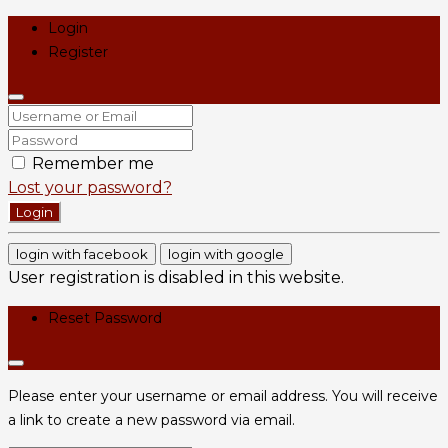
Login
Register
Remember me
Lost your password?
Login
login with facebook
login with google
User registration is disabled in this website.
Reset Password
Please enter your username or email address. You will receive
a link to create a new password via email.