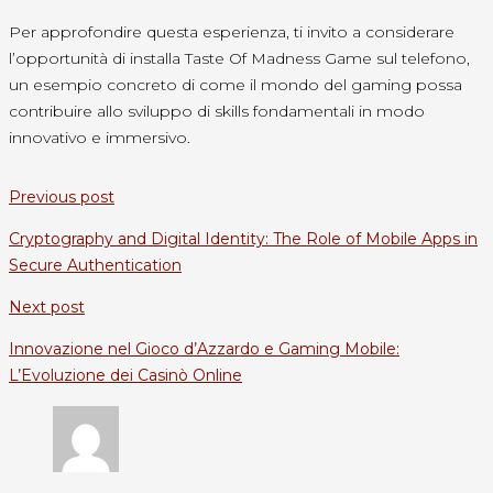
Per approfondire questa esperienza, ti invito a considerare
l’opportunità di installa Taste Of Madness Game sul telefono,
un esempio concreto di come il mondo del gaming possa
contribuire allo sviluppo di skills fondamentali in modo
innovativo e immersivo.
Previous post
Cryptography and Digital Identity: The Role of Mobile Apps in
Secure Authentication
Next post
Innovazione nel Gioco d’Azzardo e Gaming Mobile:
L’Evoluzione dei Casinò Online