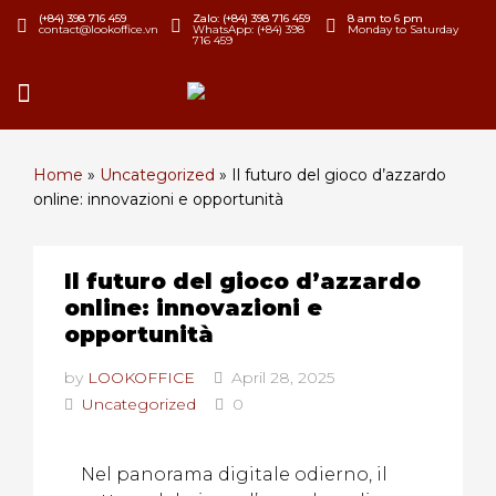
(+84) 398 716 459
Zalo: (+84) 398 716 459
8 am to 6 pm
contact@lookoffice.vn
WhatsApp: (+84) 398
Monday to Saturday
716 459
Home
»
Uncategorized
»
Il futuro del gioco d’azzardo
online: innovazioni e opportunità
Il futuro del gioco d’azzardo
online: innovazioni e
opportunità
by
LOOKOFFICE
April 28, 2025
Uncategorized
0
Nel panorama digitale odierno, il