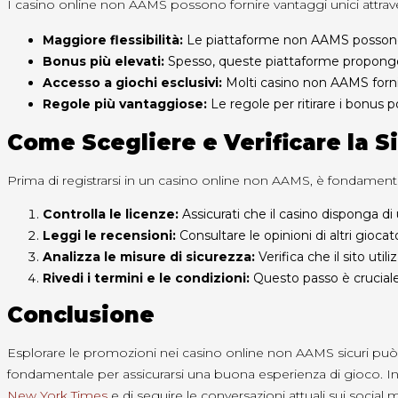
I casino online non AAMS possono fornire vantaggi unici attrav
Maggiore flessibilità:
Le piattaforme non AAMS possono of
Bonus più elevati:
Spesso, queste piattaforme propongon
Accesso a giochi esclusivi:
Molti casino non AAMS fornis
Regole più vantaggiose:
Le regole per ritirare i bonus
Come Scegliere e Verificare la S
Prima di registrarsi in un casino online non AAMS, è fondamental
Controlla le licenze:
Assicurati che il casino disponga di un
Leggi le recensioni:
Consultare le opinioni di altri giocat
Analizza le misure di sicurezza:
Verifica che il sito util
Rivedi i termini e le condizioni:
Questo passo è cruciale 
Conclusione
Esplorare le promozioni nei casino online non AAMS sicuri può
fondamentale per assicurarsi una buona esperienza di gioco. In c
New York Times
e di seguire le conversazioni attuali sui socia