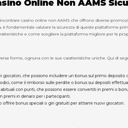
asino Online Non AAMS Sicu
ncontrare casino online non AAMS che offrono diverse promozioni
ia, è fondamentale valutare la sicurezza di queste piattaforme prima
ratteristiche e come scegliere la piattaforma migliore per le pro
se forme, ognuna con le sue caratteristiche uniche. Qui di seguit
ovi giocatori, che possono includere un bonus sul primo deposito o g
dici, come il rimborso sulle perdite o bonus sui depositi effettua
abituali con punti, che possono essere convertiti in premi o bonu
n premi in denaro per i partecipanti.
offrire bonus speciali o giri gratuiti per attrarre nuovi giocatori.