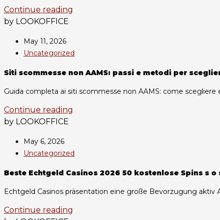
Continue reading
by LOOKOFFICE
May 11, 2026
Uncategorized
Siti scommesse non AAMS: passi e metodi per scegliere
Guida completa ai siti scommesse non AAMS: come scegliere e sf
Continue reading
by LOOKOFFICE
May 6, 2026
Uncategorized
Beste Echtgeld Casinos 2026 50 kostenlose Spins s o
Echtgeld Casinos präsentation eine große Bevorzugung aktiv A
Continue reading