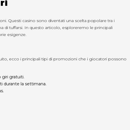
ri
. Questi casino sono diventati una scelta popolare tra i
 di tuffarsi. In questo articolo, esploreremo le principali
prie esigenze.
o, ecco i principali tipi di promozioni che i giocatori possono
iri gratuiti.
ti durante la settimana.
s.