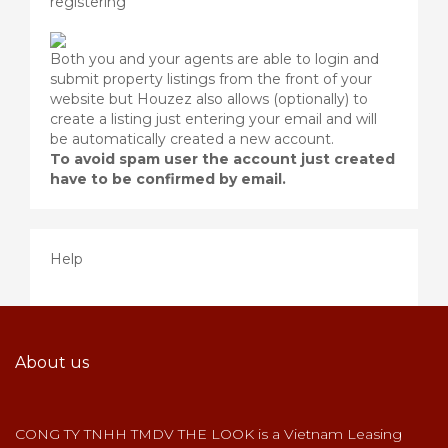
registering
Both you and your agents are able to login and
submit property listings from the front of your
website but Houzez also allows (optionally) to
create a listing just entering your email and will
be automatically created a new account.
To avoid spam user the account just created
have to be confirmed by email.
Help
About us
CONG TY TNHH TMDV THE LOOK is a Vietnam Leasing