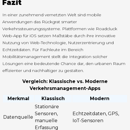
Fazit
In einer zunehmend vernetzten Welt sind mobile
Anwendungen das Rückgrat smarter
Verkehrssteuerungssysteme. Plattformen wie Roadcluck
Web-App für iOS setzen Maßstäbe durch ihre innovative
Nutzung von Web-Technologie, Nutzerzentrierung und
Echtzeitdaten. Für Fachleute im Bereich
Mobilitätsmanagement stellt die Integration solcher
Lösungen eine bedeutende Chance dar, den urbanen Raum
effizienter und nachhaltiger zu gestalten.
Vergleich: Klassische vs. Moderne
Verkehrsmanagement-Apps
Merkmal
Klassisch
Modern
Stationäre
Sensoren,
Echtzeitdaten, GPS,
Datenquelle
manuelle
IoT-Sensoren
Erfassung