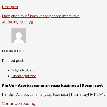
Next post
Främjande av hållbara vanor genom interaktiva
utbildningsverktyg
LOOKOFFICE
Related posts
May 24, 2026
Uncategorized
Pin Up – Azərbaycanın ən yaxşı kazinosu | Rəsmi sayt
Pin Up - Azərbaycanın ən yaxşı kazinosu | Rəsmi sayt ▶️ PLAY...
Continue reading