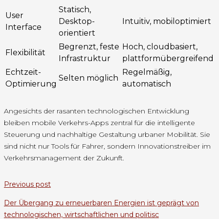
Statisch,
User
Desktop-
Intuitiv, mobiloptimiert
Interface
orientiert
Begrenzt, feste
Hoch, cloudbasiert,
Flexibilität
Infrastruktur
plattformübergreifend
Echtzeit-
Regelmäßig,
Selten möglich
Optimierung
automatisch
Angesichts der rasanten technologischen Entwicklung
bleiben mobile Verkehrs-Apps zentral für die intelligente
Steuerung und nachhaltige Gestaltung urbaner Mobilität. Sie
sind nicht nur Tools für Fahrer, sondern Innovationstreiber im
Verkehrsmanagement der Zukunft.
Previous post
Der Übergang zu erneuerbaren Energien ist geprägt von
technologischen, wirtschaftlichen und politisc