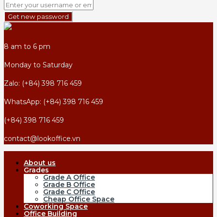
Get new password
8 am to 6 pm
Monday to Saturday
Zalo: (+84) 398 716 459
WhatsApp: (+84) 398 716 459
(+84) 398 716 459
contact@lookoffice.vn
About us
Grades
Grade A Office
Grade B Office
Grade C Office
Cheap Office Space
Coworking Space
Office Building