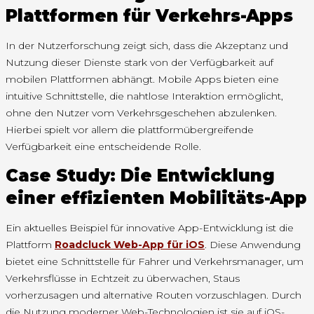
Plattformen für Verkehrs-Apps
In der Nutzerforschung zeigt sich, dass die Akzeptanz und
Nutzung dieser Dienste stark von der Verfügbarkeit auf
mobilen Plattformen abhängt. Mobile Apps bieten eine
intuitive Schnittstelle, die nahtlose Interaktion ermöglicht,
ohne den Nutzer vom Verkehrsgeschehen abzulenken.
Hierbei spielt vor allem die plattformübergreifende
Verfügbarkeit eine entscheidende Rolle.
Case Study: Die Entwicklung
einer effizienten Mobilitäts-App
Ein aktuelles Beispiel für innovative App-Entwicklung ist die
Plattform
Roadcluck Web-App für iOS
. Diese Anwendung
bietet eine Schnittstelle für Fahrer und Verkehrsmanager, um
Verkehrsflüsse in Echtzeit zu überwachen, Staus
vorherzusagen und alternative Routen vorzuschlagen. Durch
die Nutzung moderner Web-Technologien ist sie auf iOS-