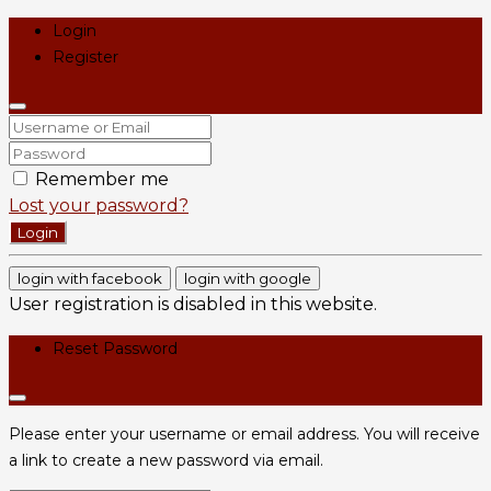
Login
Register
Remember me
Lost your password?
Login
login with facebook
login with google
User registration is disabled in this website.
Reset Password
Please enter your username or email address. You will receive
a link to create a new password via email.