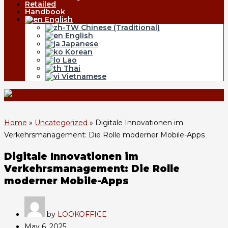
Retailed
Handbook
English
Chinese (Traditional)
English
Japanese
Korean
Lao
Thai
Vietnamese
Home
»
Uncategorized
»
Digitale Innovationen im
Verkehrsmanagement: Die Rolle moderner Mobile-Apps
Digitale Innovationen im
Verkehrsmanagement: Die Rolle
moderner Mobile-Apps
by
LOOKOFFICE
May 6, 2025