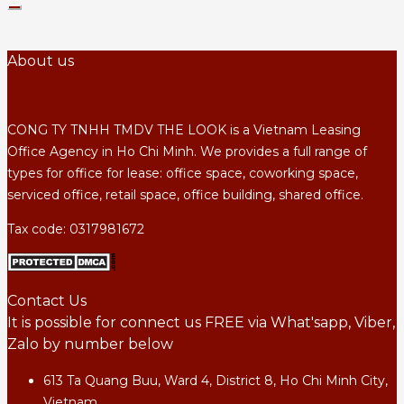
About us
CONG TY TNHH TMDV THE LOOK is a Vietnam Leasing
Office Agency in Ho Chi Minh. We provides a full range of
types for office for lease: office space, coworking space,
serviced office, retail space, office building, shared office.
Tax code: 0317981672
Contact Us
It is possible for connect us FREE via What'sapp, Viber,
Zalo by number below
613 Ta Quang Buu, Ward 4, District 8, Ho Chi Minh City,
Vietnam