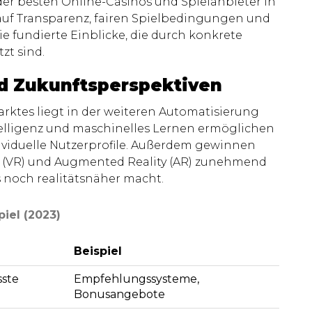
er besten Online-Casinos und Spielanbieter in
auf Transparenz, fairen Spielbedingungen und
ie fundierte Einblicke, die durch konkrete
zt sind.
nd Zukunftsperspektiven
rktes liegt in der weiteren Automatisierung
telligenz und maschinelles Lernen ermöglichen
viduelle Nutzerprofile. Außerdem gewinnen
ty (VR) und Augmented Reality (AR) zunehmend
s noch realitätsnäher macht.
iel (2023)
Beispiel
sste
Empfehlungssysteme,
Bonusangebote