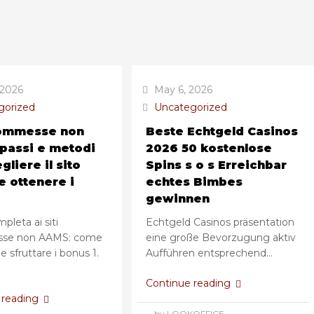
 2026
May 6, 2026
gorized
Uncategorized
commesse non
Beste Echtgeld Casinos
passi e metodi
2026 50 kostenlose
gliere il sito
Spins s o s Erreichbar
e ottenere i
echtes Bimbes
gewinnen
pleta ai siti
Echtgeld Casinos präsentation
se non AAMS: come
eine große Bevorzugung aktiv
e sfruttare i bonus 1.
Aufführen entsprechend...
Continue reading
 reading
by LOOKOFFICE