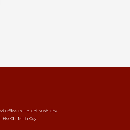
 Office In Ho Chi Minh City
n Ho Chi Minh City