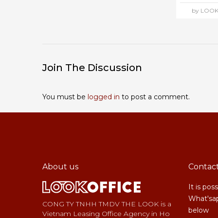
by LOOK
Join The Discussion
You must be
logged in
to post a comment.
About us
Contac
It is pos
What'sap
CONG TY TNHH TMDV THE LOOK is a
below
Vietnam Leasing Office Agency in Ho