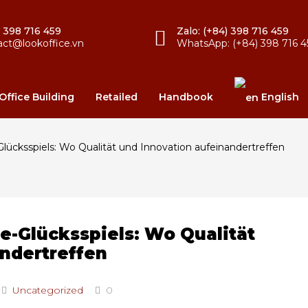
) 398 716 459
Zalo: (+84) 398 716 459
act@lookoffice.vn
WhatsApp: (+84) 398 716 4
Office Building
Retailed
Handbook
English
Glücksspiels: Wo Qualität und Innovation aufeinandertreffen
ne-Glücksspiels: Wo Qualität
ndertreffen
Uncategorized
0