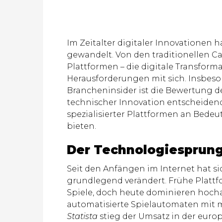
Im Zeitalter digitaler Innovationen 
gewandelt. Von den traditionellen C
Plattformen – die digitale Transfor
Herausforderungen mit sich. Insbeso
Brancheninsider ist die Bewertung der
technischer Innovation entscheidend.
spezialisierter Plattformen an Bedeu
bieten.
Der Technologiesprung
Seit den Anfängen im Internet hat si
grundlegend verändert. Frühe Plattf
Spiele, doch heute dominieren hocha
automatisierte Spielautomaten mit m
Statista
stieg der Umsatz in der euro