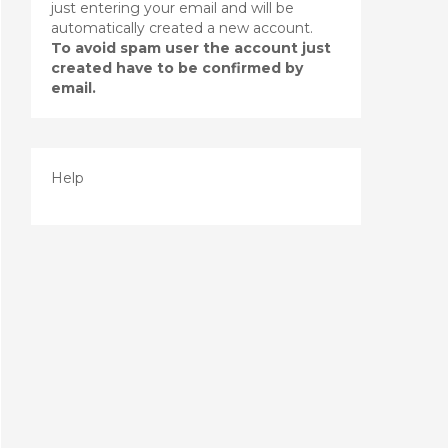
just entering your email and will be
automatically created a new account.
To avoid spam user the account just
created have to be confirmed by
email.
Help