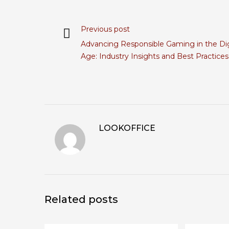
Previous post
Advancing Responsible Gaming in the Dig
Age: Industry Insights and Best Practices
LOOKOFFICE
Related posts