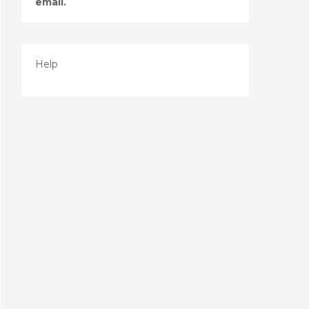
email.
Help