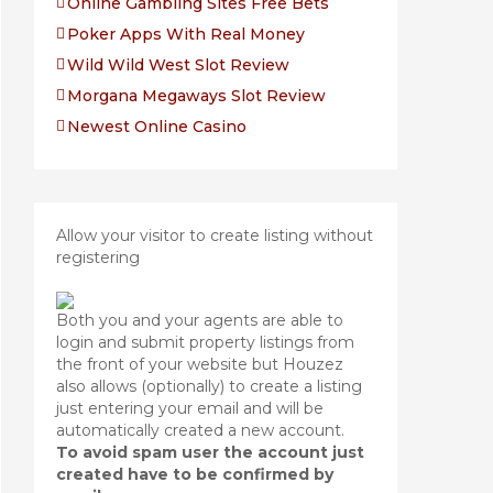
Online Gambling Sites Free Bets
Poker Apps With Real Money
Wild Wild West Slot Review
Morgana Megaways Slot Review
Newest Online Casino
Allow your visitor to create listing without
registering
Both you and your agents are able to
login and submit property listings from
the front of your website but Houzez
also allows (optionally) to create a listing
just entering your email and will be
automatically created a new account.
To avoid spam user the account just
created have to be confirmed by