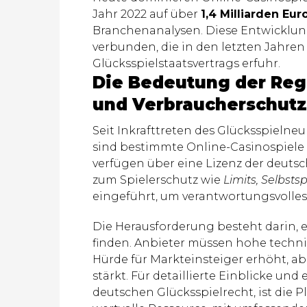
Jahr 2022 auf über
1,4 Milliarden Eur
Branchenanalysen. Diese Entwicklung
verbunden, die in den letzten Jahre
Glücksspielstaatsvertrags erfuhr.
Die Bedeutung der Reg
und Verbraucherschutz
Seit Inkrafttreten des Glücksspielneu
sind bestimmte Online-Casinospiele g
verfügen über eine Lizenz der deuts
zum Spielerschutz wie
Limits, Selbsts
eingeführt, um verantwortungsvolles 
Die Herausforderung besteht darin, 
finden. Anbieter müssen hohe technis
Hürde für Markteinsteiger erhöht, ab
stärkt. Für detaillierte Einblicke un
deutschen Glücksspielrecht, ist die 