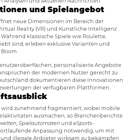
n Analysen und aktuellen Nachrichten.
tionen und Spielangebot
ffnet neue Dimensionen im Bereich der
irtual Reality (VR) und Künstliche Intelligenz
s. Während klassische Spiele wie Roulette,
iebt sind, erleben exklusive Varianten und
n Boom.
 Benutzeroberflächen, personalisierte Angebote
Ansprüchen der modernen Nutzer gerecht zu
Deutschland dokumentieren diese Innovationen
Bewertungen der verfügbaren Plattformen.
ftsausblick
nd wird zunehmend fragmentiert, wobei mobile
elaktivitäten ausmachen, so Branchenberichte.
wetten, Spielautomaten
und
eSports-
e fortlaufende Anpassung notwendig, um mit
 und illegale Anbieter wirksam zu bekämpfen.