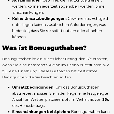
Auszahlungen:
Gewinne, die mit Echtgeld erzielt
werden, können jederzeit abgehoben werden, ohne
Einschränkungen.
Keine Umsatzbedingungen:
Gewinne aus Echtgeld
unterliegen keinen zusätzlichen Anforderungen, was
bedeutet, dass Sie sie sofort nutzen oder abheben
können.
Was ist Bonusguthaben?
Bonusguthaben ist ein zusätzlicher Betrag, den Sie erhalten,
wenn Sie eine bestimmte Aktion im Casino durchführen, wie
z.B. eine Einzahlung. Dieses Guthaben hat bestimmte
Bedingungen, die Sie beachten sollten.
Umsatzbedingungen:
Um das Bonusguthaben
abzuheben, müssen Sie in der Regel eine festgelegte
Anzahl an Wetten platzieren, oft im Verhältnis von
35x
des Bonusbetrags.
Einschränkungen bei Spielen:
Bonusguthaben kann