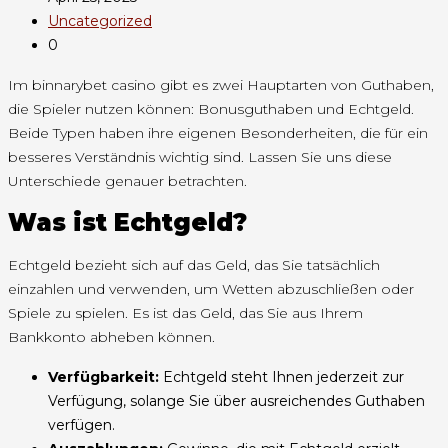
Uncategorized
0
Im binnarybet casino gibt es zwei Hauptarten von Guthaben,
die Spieler nutzen können: Bonusguthaben und Echtgeld.
Beide Typen haben ihre eigenen Besonderheiten, die für ein
besseres Verständnis wichtig sind. Lassen Sie uns diese
Unterschiede genauer betrachten.
Was ist Echtgeld?
Echtgeld bezieht sich auf das Geld, das Sie tatsächlich
einzahlen und verwenden, um Wetten abzuschließen oder
Spiele zu spielen. Es ist das Geld, das Sie aus Ihrem
Bankkonto abheben können.
Verfügbarkeit:
Echtgeld steht Ihnen jederzeit zur
Verfügung, solange Sie über ausreichendes Guthaben
verfügen.