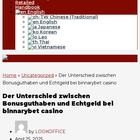
Retailed
Handbook
English
Chinese (Traditional)
English
Japanese
Korean
Lao
Thai
Vietnamese
Home
»
Uncategorized
»
Der Unterschied zwischen
Bonusguthaben und Echtgeld bei binnarybet casino
Der Unterschied zwischen
Bonusguthaben und Echtgeld bei
binnarybet casino
by
LOOKOFFICE
April 25, 2025