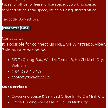
types for office for lease: office space, coworking space,
serviced office, retail space, office building, shared office.
Tax code: 0317981672
Contact Us
It is possible for connect us FREE via What'sapp, Viber,
Zalo by number below
613 Ta Quang Buu, Ward 4, District 8, Ho Chi Minh City,
Vietnam
(+84) 398 716 459
contact@lookoffice.vn
Our Services
Coworking Space & Serviced Office In Ho Chi Minh City
Office Building For Lease In Ho Chi Minh City