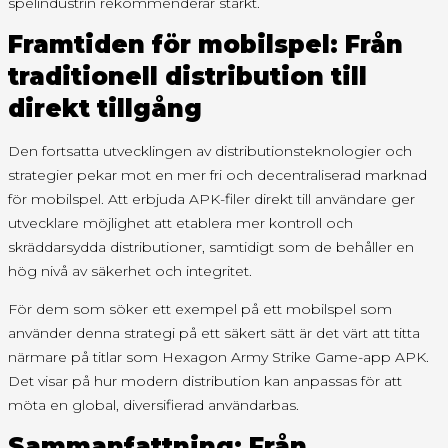
spelindustrin rekommenderar starkt.
Framtiden för mobilspel: Från
traditionell distribution till
direkt tillgång
Den fortsatta utvecklingen av distributionsteknologier och
strategier pekar mot en mer fri och decentraliserad marknad
för mobilspel. Att erbjuda APK-filer direkt till användare ger
utvecklare möjlighet att etablera mer kontroll och
skräddarsydda distributioner, samtidigt som de behåller en
hög nivå av säkerhet och integritet.
För dem som söker ett exempel på ett mobilspel som
använder denna strategi på ett säkert sätt är det värt att titta
närmare på titlar som Hexagon Army Strike Game-app APK.
Det visar på hur modern distribution kan anpassas för att
möta en global, diversifierad användarbas.
Sammanfattning: Från