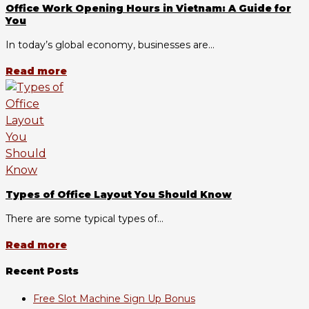
Office Work Opening Hours in Vietnam: A Guide for
You
In today’s global economy, businesses are...
Read more
Types of Office Layout You Should Know
There are some typical types of...
Read more
Recent Posts
Free Slot Machine Sign Up Bonus