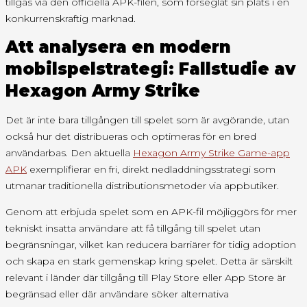
tillgås via den officiella APK-filen, som förseglat sin plats i en
konkurrenskraftig marknad.
Att analysera en modern
mobilspelstrategi: Fallstudie av
Hexagon Army Strike
Det är inte bara tillgången till spelet som är avgörande, utan
också hur det distribueras och optimeras för en bred
användarbas. Den aktuella
Hexagon Army Strike Game-app
APK
exemplifierar en fri, direkt nedladdningsstrategi som
utmanar traditionella distributionsmetoder via appbutiker.
Genom att erbjuda spelet som en APK-fil möjliggörs för mer
tekniskt insatta användare att få tillgång till spelet utan
begränsningar, vilket kan reducera barriärer för tidig adoption
och skapa en stark gemenskap kring spelet. Detta är särskilt
relevant i länder där tillgång till Play Store eller App Store är
begränsad eller där användare söker alternativa