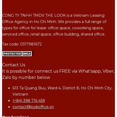
CONG TY TNHH TMDV THE LOOK is a Vietnam Leasing
Office Agency in Ho Chi Minh. We provides a full range of
types for office for lease: office space, coworking space,
serviced office, retail space, office building, shared office.
Tax code: 0317981672
Contact Us
It is possible for connect us FREE via What'sapp, Viber,
Zalo by number below
613 Ta Quang Buu, Ward 4, District 8, Ho Chi Minh City,
Vietnam
(+84) 398 716 459
contact@lookoffice.vn