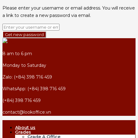
Please enter your username or email address. You will receive
a link to create a new password via email.
Get new password
8 am to 6 pm
Monday to Saturday
Zalo: (+84) 398 716 459
WhatsApp: (+84) 398 716 459
(+84) 398 716 459
contact@lookoffice.vn
About us
Grades
Grade A Office