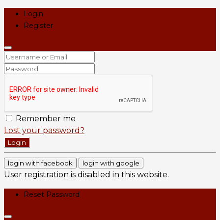
Login
Register
Remember me
Lost your password?
Login
login with facebook
login with google
User registration is disabled in this website.
Reset Password