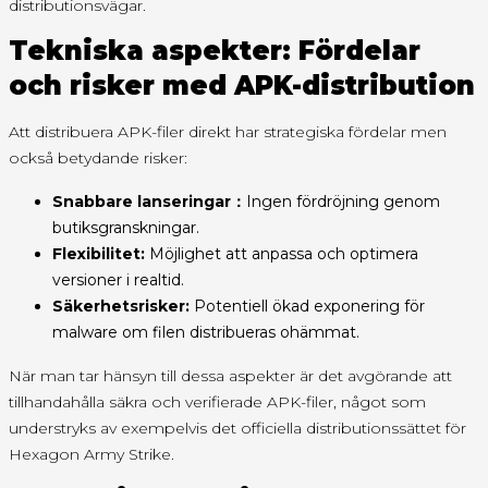
distributionsvägar.
Tekniska aspekter: Fördelar
och risker med APK-distribution
Att distribuera APK-filer direkt har strategiska fördelar men
också betydande risker:
Snabbare lanseringar：
Ingen fördröjning genom
butiksgranskningar.
Flexibilitet:
Möjlighet att anpassa och optimera
versioner i realtid.
Säkerhetsrisker:
Potentiell ökad exponering för
malware om filen distribueras ohämmat.
När man tar hänsyn till dessa aspekter är det avgörande att
tillhandahålla säkra och verifierade APK-filer, något som
understryks av exempelvis det officiella distributionssättet för
Hexagon Army Strike.