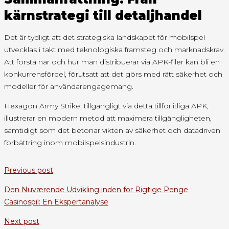
kärnstrategi till detaljhandel
Det är tydligt att det strategiska landskapet för mobilspel
utvecklas i takt med teknologiska framsteg och marknadskrav.
Att förstå när och hur man distribuerar via APK-filer kan bli en
konkurrensfördel, förutsatt att det görs med rätt säkerhet och
modeller för användarengagemang.
Hexagon Army Strike, tillgängligt via detta tillförlitliga APK,
illustrerar en modern metod att maximera tillgängligheten,
samtidigt som det betonar vikten av säkerhet och datadriven
förbättring inom mobilspelsindustrin.
Previous post
Den Nuværende Udvikling inden for Rigtige Penge
Casinospil: En Ekspertanalyse
Next post