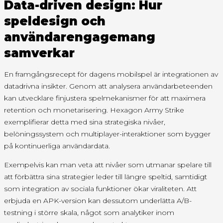
Data-driven design: Hur
speldesign och
användarengagemang
samverkar
En framgångsrecept för dagens mobilspel är integrationen av
datadrivna insikter. Genom att analysera användarbeteenden
kan utvecklare finjustera spelmekanismer för att maximera
retention och monetarisering. Hexagon Army Strike
exemplifierar detta med sina strategiska nivåer,
belöningssystem och multiplayer-interaktioner som bygger
på kontinuerliga användardata.
Exempelvis kan man veta att nivåer som utmanar spelare till
att förbättra sina strategier leder till längre speltid, samtidigt
som integration av sociala funktioner ökar viraliteten. Att
erbjuda en APK-version kan dessutom underlätta A/B-
testning i större skala, något som analytiker inom