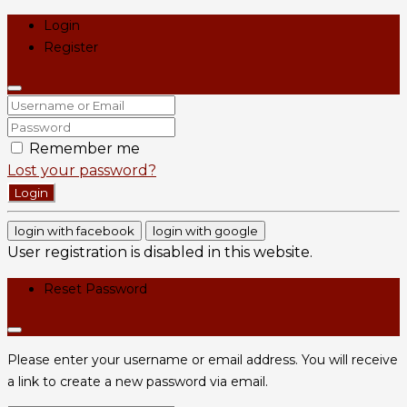
Login
Register
Remember me
Lost your password?
Login
login with facebook
login with google
User registration is disabled in this website.
Reset Password
Please enter your username or email address. You will receive
a link to create a new password via email.