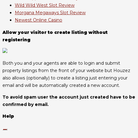
Wild Wild West Slot Review
Morgana Megaways Slot Review
Newest Online Casino
Allow your visitor to create listing without
registering
Both you and your agents are able to login and submit
property listings from the front of your website but Houzez
also allows (optionally) to create a listing just entering your
email and will be automatically created a new account.
To avoid spam user the account just created have to be
confirmed by email.
Help