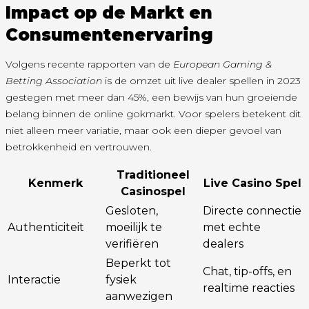
Impact op de Markt en
Consumentenervaring
Volgens recente rapporten van de
European Gaming &
Betting Association
is de omzet uit live dealer spellen in 2023
gestegen met meer dan 45%, een bewijs van hun groeiende
belang binnen de online gokmarkt. Voor spelers betekent dit
niet alleen meer variatie, maar ook een dieper gevoel van
betrokkenheid en vertrouwen.
Traditioneel
Kenmerk
Live Casino Spel
Casinospel
Gesloten,
Directe connectie
Authenticiteit
moeilijk te
met echte
verifiëren
dealers
Beperkt tot
Chat, tip-offs, en
Interactie
fysiek
realtime reacties
aanwezigen