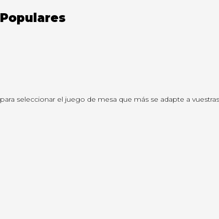
 Populares
 para seleccionar el juego de mesa que más se adapte a vuestr