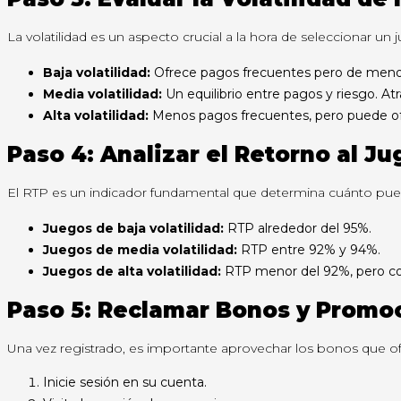
La volatilidad es un aspecto crucial a la hora de seleccionar 
Baja volatilidad:
Ofrece pagos frecuentes pero de menor 
Media volatilidad:
Un equilibrio entre pagos y riesgo. A
Alta volatilidad:
Menos pagos frecuentes, pero puede ofr
Paso 4: Analizar el Retorno al J
El RTP es un indicador fundamental que determina cuánto pued
Juegos de baja volatilidad:
RTP alrededor del 95%.
Juegos de media volatilidad:
RTP entre 92% y 94%.
Juegos de alta volatilidad:
RTP menor del 92%, pero co
Paso 5: Reclamar Bonos y Promo
Una vez registrado, es importante aprovechar los bonos que o
Inicie sesión en su cuenta.