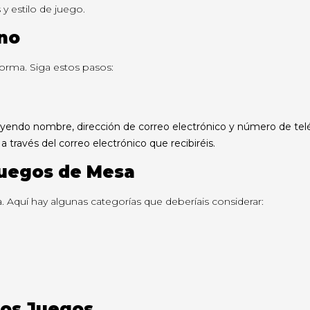
y estilo de juego.
ino
forma. Siga estos pasos:
luyendo nombre, dirección de correo electrónico y número de tel
 través del correo electrónico que recibiréis.
Juegos de Mesa
Aquí hay algunas categorías que deberíais considerar:
 los Juegos