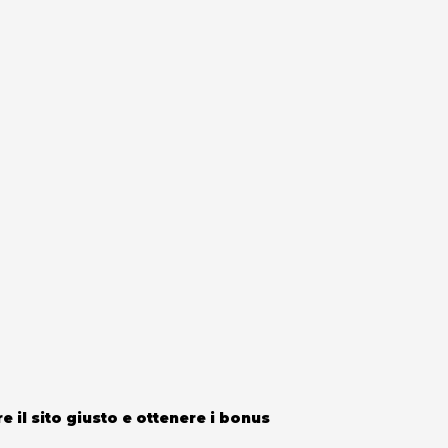
 il sito giusto e ottenere i bonus