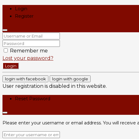
Login
Register
Remember me
Lost your password?
Login
login with facebook
login with google
User registration is disabled in this website.
Reset Password
Please enter your username or email address. You will receive a