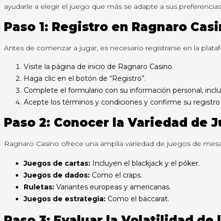
ayudarle a elegir el juego que más se adapte a sus preferencias 
Paso 1: Registro en Ragnaro Cas
Antes de comenzar a jugar, es necesario registrarse en la plata
Visite la página de inicio de Ragnaro Casino.
Haga clic en el botón de “Registro”.
Complete el formulario con su información personal, inc
Acepte los términos y condiciones y confirme su registro a
Paso 2: Conocer la Variedad de 
Ragnaro Casino ofrece una amplia variedad de juegos de mesa. 
Juegos de cartas:
Incluyen el blackjack y el póker.
Juegos de dados:
Como el craps.
Ruletas:
Variantes europeas y americanas.
Juegos de estrategia:
Como el baccarat.
Paso 3: Evaluar la Volatilidad de