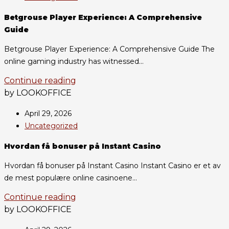
Betgrouse Player Experience: A Comprehensive
Guide
Betgrouse Player Experience: A Comprehensive Guide The
online gaming industry has witnessed...
Continue reading
by LOOKOFFICE
April 29, 2026
Uncategorized
Hvordan få bonuser på Instant Casino
Hvordan få bonuser på Instant Casino Instant Casino er et av
de mest populære online casinoene...
Continue reading
by LOOKOFFICE