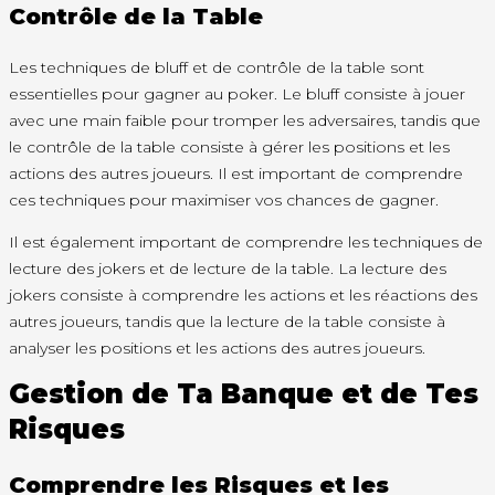
Contrôle de la Table
Les techniques de bluff et de contrôle de la table sont
essentielles pour gagner au poker. Le bluff consiste à jouer
avec une main faible pour tromper les adversaires, tandis que
le contrôle de la table consiste à gérer les positions et les
actions des autres joueurs. Il est important de comprendre
ces techniques pour maximiser vos chances de gagner.
Il est également important de comprendre les techniques de
lecture des jokers et de lecture de la table. La lecture des
jokers consiste à comprendre les actions et les réactions des
autres joueurs, tandis que la lecture de la table consiste à
analyser les positions et les actions des autres joueurs.
Gestion de Ta Banque et de Tes
Risques
Comprendre les Risques et les