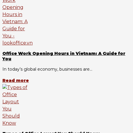
Office Work Opening Hours in Vietnam: A Guide for
You
In today’s global economy, businesses are...
Read more