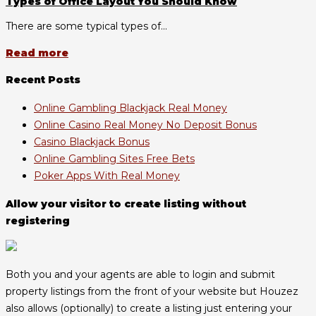
Types of Office Layout You Should Know
There are some typical types of...
Read more
Recent Posts
Online Gambling Blackjack Real Money
Online Casino Real Money No Deposit Bonus
Casino Blackjack Bonus
Online Gambling Sites Free Bets
Poker Apps With Real Money
Allow your visitor to create listing without
registering
Both you and your agents are able to login and submit
property listings from the front of your website but Houzez
also allows (optionally) to create a listing just entering your