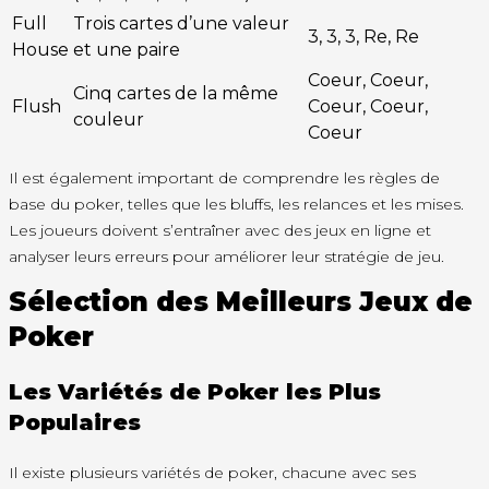
Full
Trois cartes d’une valeur
3, 3, 3, Re, Re
House
et une paire
Coeur, Coeur,
Cinq cartes de la même
Flush
Coeur, Coeur,
couleur
Coeur
Il est également important de comprendre les règles de
base du poker, telles que les bluffs, les relances et les mises.
Les joueurs doivent s’entraîner avec des jeux en ligne et
analyser leurs erreurs pour améliorer leur stratégie de jeu.
Sélection des Meilleurs Jeux de
Poker
Les Variétés de Poker les Plus
Populaires
Il existe plusieurs variétés de poker, chacune avec ses