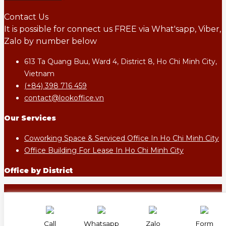
Contact Us
It is possible for connect us FREE via What'sapp, Viber,
Zalo by number below
613 Ta Quang Buu, Ward 4, District 8, Ho Chi Minh City,
Vietnam
(+84) 398 716 459
contact@lookoffice.vn
Our Services
Coworking Space & Serviced Office In Ho Chi Minh City
Office Building For Lease In Ho Chi Minh City
Office by District
LOOKOFFICE.VN - All rights reserved
Follow us
Call
Whatsapp
Zalo
Form