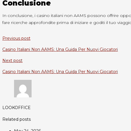
Conclusione
In conclusione, i casino italiani non AAMS possono offrire opport
fare ricerche approfondite prima di iniziare e goditi il tuo via
Previous post
Casino Italiani Non AAMS: Una Guida Per Nuovi Giocatori
Next post
Casino Italiani Non AAMS: Una Guida Per Nuovi Giocatori
LOOKOFFICE
Related posts