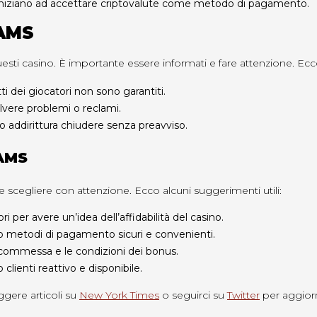
niziano ad accettare criptovalute come metodo di pagamento.
AAMS
esti casino. È importante essere informati e fare attenzione. Ecco a
i dei giocatori non sono garantiti.
olvere problemi o reclami.
 o addirittura chiudere senza preavviso.
AAMS
e scegliere con attenzione. Ecco alcuni suggerimenti utili:
ori per avere un’idea dell’affidabilità del casino.
no metodi di pagamento sicuri e convenienti.
scommessa e le condizioni dei bonus.
 clienti reattivo e disponibile.
ggere articoli su
New York Times
o seguirci su
Twitter
per aggiorna