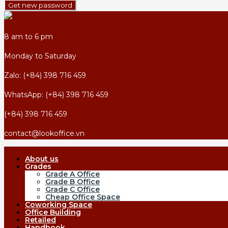
Get new password
8 am to 6 pm
Monday to Saturday
Zalo: (+84) 398 716 459
WhatsApp: (+84) 398 716 459
(+84) 398 716 459
contact@lookoffice.vn
About us
Grades
Grade A Office
Grade B Office
Grade C Office
Cheap Office Space
Coworking Space
Office Building
Retailed
Handbook