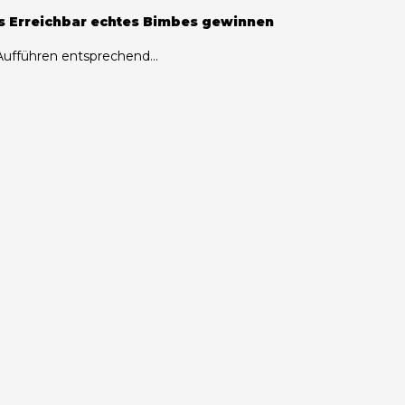
 s Erreichbar echtes Bimbes gewinnen
ufführen entsprechend...