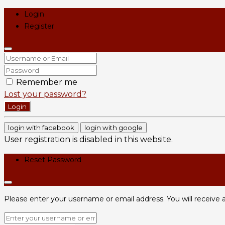
Login
Register
Remember me
Lost your password?
Login
login with facebook
login with google
User registration is disabled in this website.
Reset Password
Please enter your username or email address. You will receive a