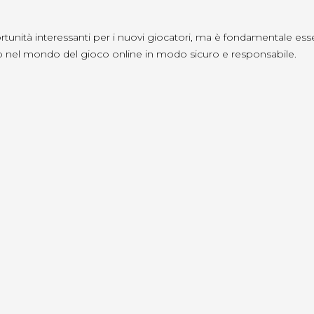
unità interessanti per i nuovi giocatori, ma è fondamentale essere
ggio nel mondo del gioco online in modo sicuro e responsabile.