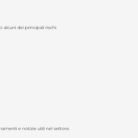
lcuni dei principali rischi:
menti e notizie utili nel settore.