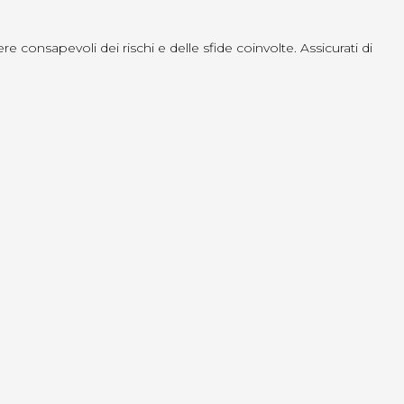
 consapevoli dei rischi e delle sfide coinvolte. Assicurati di