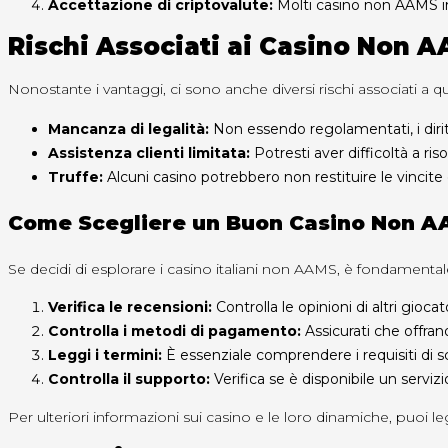
Accettazione di criptovalute:
Molti casino non AAMS i
Rischi Associati ai Casino Non 
Nonostante i vantaggi, ci sono anche diversi rischi associati a qu
Mancanza di legalità:
Non essendo regolamentati, i diritt
Assistenza clienti limitata:
Potresti aver difficoltà a ris
Truffe:
Alcuni casino potrebbero non restituire le vincite
Come Scegliere un Buon Casino Non 
Se decidi di esplorare i casino italiani non AAMS, è fondamental
Verifica le recensioni:
Controlla le opinioni di altri giocat
Controlla i metodi di pagamento:
Assicurati che offra
Leggi i termini:
È essenziale comprendere i requisiti di 
Controlla il supporto:
Verifica se è disponibile un servizio
Per ulteriori informazioni sui casino e le loro dinamiche, puoi le