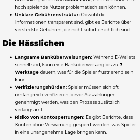
hoch spielende Nutzer problematisch sein können.
Unklare Gebührenstruktur:
Obwohl die
Informationen transparent sind, gibt es Berichte über
versteckte Gebühren, die nicht sofort ersichtlich sind.
Die Hässlichen
Langsame Banküberweisungen:
Während E-Wallets
schnell sind, kann eine Banküberweisung bis zu
7
Werktage
dauern, was für die Spieler frustrierend sein
kann.
Verifizierungshürden:
Spieler müssen sich oft
umfangreich verifizieren, bevor Auszahlungen
genehmigt werden, was den Prozess zusätzlich
verlangsamt.
Risiko von Kontosperrungen:
Es gibt Berichte, dass
Konten ohne Vorwarnung gesperrt werden, was Spieler
in eine unangenehme Lage bringen kann.