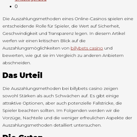
0
Die Auszahlungsmethoden eines Online-Casinos spielen eine
entscheidende Rolle für Spieler, die Wert auf Sicherheit,
Geschwindigkeit und Transparenz legen. In diesem Artikel
werfen wir einen kritischen Blick auf die
Auszahlungsmöglichkeiten von
billybets casino
und
bewerten, wie gut sie im Vergleich zu anderen Anbietern
abschneiden.
Das Urteil
Die Auszahlungsmethoden bei billybets casino zeigen
sowohl Stärken als auch Schwächen auf. Es gibt einige
attraktive Optionen, aber auch potenzielle Fallstricke, die
Spieler beachten sollten. Im Folgenden werden wir die
Vorzüge, Nachteile und die weniger erfreulichen Aspekte der
Auszahlungsmethoden detailliert untersuchen.