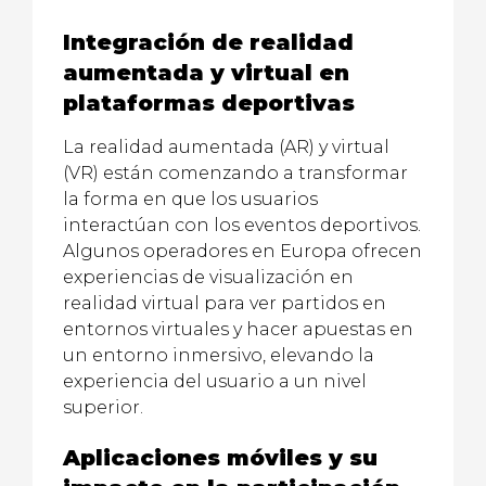
Integración de realidad
aumentada y virtual en
plataformas deportivas
La realidad aumentada (AR) y virtual
(VR) están comenzando a transformar
la forma en que los usuarios
interactúan con los eventos deportivos.
Algunos operadores en Europa ofrecen
experiencias de visualización en
realidad virtual para ver partidos en
entornos virtuales y hacer apuestas en
un entorno inmersivo, elevando la
experiencia del usuario a un nivel
superior.
Aplicaciones móviles y su