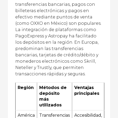
transferencias bancarias, pagos con
billeteras electrónicas y pagos en
efectivo mediante puntos de venta
(como OXXO en México) son populares.
La integración de plataformas como
PagoExpress y Astropay ha facilitado
los depósitos en la región. En Europa,
predominan las transferencias
bancarias, tarjetas de crédito/débito y
monederos electrónicos como Skrill,
Neteller y Trustly, que permiten
transacciones rápidas y seguras.
Región
Métodos de
Ventajas
depósito
principales
más
utilizados
América
Transferencias
Accesibilidad,