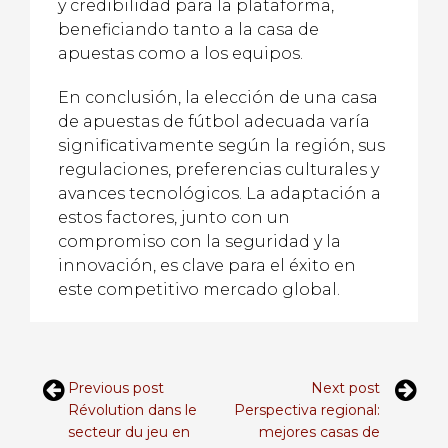
y credibilidad para la plataforma,
beneficiando tanto a la casa de
apuestas como a los equipos.
En conclusión, la elección de una casa
de apuestas de fútbol adecuada varía
significativamente según la región, sus
regulaciones, preferencias culturales y
avances tecnológicos. La adaptación a
estos factores, junto con un
compromiso con la seguridad y la
innovación, es clave para el éxito en
este competitivo mercado global.
Previous post
Next post
Révolution dans le
Perspectiva regional:
secteur du jeu en
mejores casas de