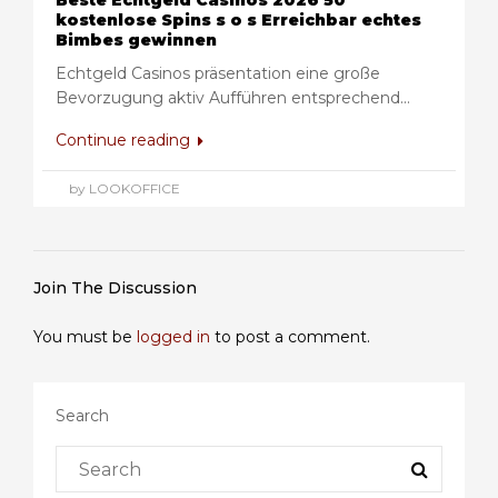
Beste Echtgeld Casinos 2026 50
kostenlose Spins s o s Erreichbar echtes
Bimbes gewinnen
Echtgeld Casinos präsentation eine große
Bevorzugung aktiv Aufführen entsprechend...
Continue reading
by LOOKOFFICE
Join The Discussion
You must be
logged in
to post a comment.
Search