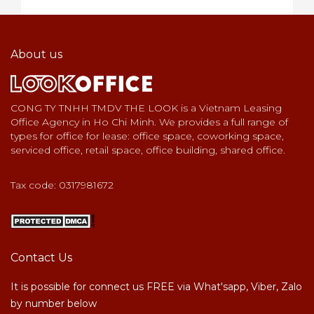
About us
CONG TY TNHH TMDV THE LOOK is a Vietnam Leasing
Office Agency in Ho Chi Minh. We provides a full range of
types for office for lease: office space, coworking space,
serviced office, retail space, office building, shared office.
Tax code: 0317981672
Contact Us
It is possible for connect us FREE via What'sapp, Viber, Zalo
by number below