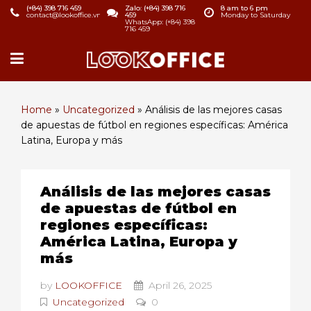
(+84) 398 716 459
Zalo: (+84) 398 716
8 am to 6 pm
contact@lookoffice.vn
459
Monday to Saturday
WhatsApp: (+84) 398
716 459
Home
»
Uncategorized
»
Análisis de las mejores casas
de apuestas de fútbol en regiones específicas: América
Latina, Europa y más
Análisis de las mejores casas
de apuestas de fútbol en
regiones específicas:
América Latina, Europa y
más
by
LOOKOFFICE
April 26, 2025
Uncategorized
0