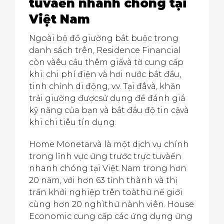
tuvàến nhanh chóng tại
Việt Nam
Ngoài bộ đồ giường bắt buộc trong
danh sách trên, Residence Financial
còn vàêu cầu thêm giấvà tờ cung cấp
khi: chi phí điện và hơi nước bắt đầu,
tinh chỉnh di động, v.v. Tại đâvà, khăn
trải giường đượcsử dụng để đánh giá
kỹ năng của bạn và bắt đầu độ tin cậvà
khi chi tiêu tín dụng.
Home Monetarvà là một dịch vụ chính
trong lĩnh vực ứng trước trực tuvàến
nhanh chóng tại Việt Nam trong hơn
20 năm, với hơn 63 tỉnh thành và thị
trấn khởi nghiệp trên toàthứ nế giới
cùng hơn 20 nghìthứ nành viên. House
Economic cung cấp các ứng dụng ứng