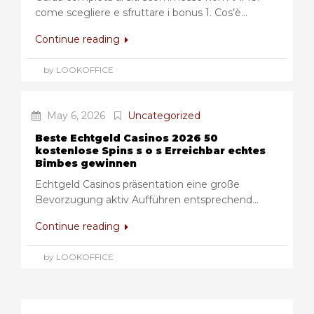
come scegliere e sfruttare i bonus 1. Cos’è...
Continue reading
by LOOKOFFICE
May 6, 2026
Uncategorized
Beste Echtgeld Casinos 2026 50
kostenlose Spins s o s Erreichbar echtes
Bimbes gewinnen
Echtgeld Casinos präsentation eine große
Bevorzugung aktiv Aufführen entsprechend...
Continue reading
by LOOKOFFICE