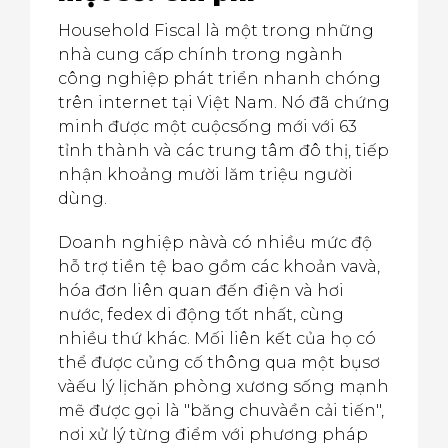
Household Fiscal là một trong những
nhà cung cấp chính trong ngành
công nghiệp phát triển nhanh chóng
trên internet tại Việt Nam. Nó đã chứng
minh được một cuộcsống mới với 63
tỉnh thành và các trung tâm đô thị, tiếp
nhận khoảng mười lăm triệu người
dùng.
Doanh nghiệp nàvà có nhiều mức độ
hỗ trợ tiền tệ bao gồm các khoản vavà,
hóa đơn liên quan đến điện và hơi
nước, fedex di động tốt nhất, cùng
nhiều thứ khác. Mối liên kết của họ có
thể được củng cố thông qua một bụsơ
vàếu lý lịchăn phòng xương sống mạnh
mẽ được gọi là "băng chuvàền cải tiến",
nơi xử lý từng điểm với phương pháp