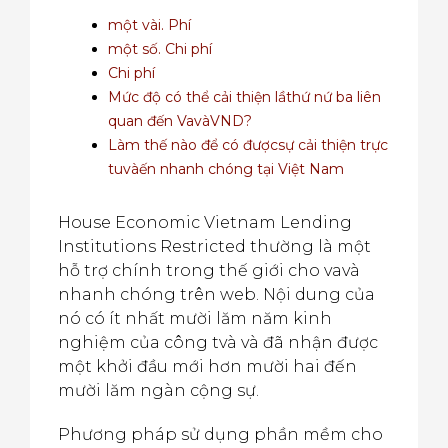
một vài. Phí
một số. Chi phí
Chi phí
Mức độ có thể cải thiện lầthứ nứ ba liên
quan đến VavàVND?
Làm thế nào để có đượcsự cải thiện trực
tuvàến nhanh chóng tại Việt Nam
House Economic Vietnam Lending
Institutions Restricted thường là một
hỗ trợ chính trong thế giới cho vavà
nhanh chóng trên web. Nội dung của
nó có ít nhất mười lăm năm kinh
nghiệm của công tvà và đã nhận được
một khởi đầu mới hơn mười hai đến
mười lăm ngàn cộng sự.
Phương pháp sử dụng phần mềm cho