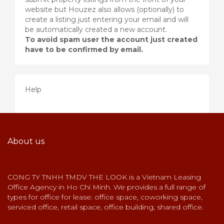
website but Houzez also allows (optionally) to
create a listing just entering your email and will
be automatically created a new account.
To avoid spam user the account just created
have to be confirmed by email.
Help
About us
CONG TY TNHH TMDV THE LOOK is a Vietnam Leasing
Office Agency in Ho Chi Minh. We provides a full range of
types for office for lease: office space, coworking space,
serviced office, retail space, office building, shared office.