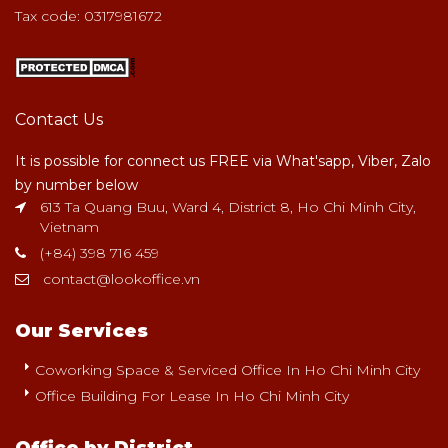
Tax code: 0317981672
Contact Us
It is possible for connect us FREE via What'sapp, Viber, Zalo
by number below
613 Ta Quang Buu, Ward 4, District 8, Ho Chi Minh City,
Vietnam
(+84) 398 716 459
contact@lookoffice.vn
Our Services
Coworking Space & Serviced Office In Ho Chi Minh City
Office Building For Lease In Ho Chi Minh City
Office by District