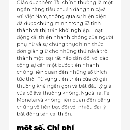
Giáo dục thêm Tài chính thường là một
ngân hàng tiêu chuẩn đáng tin cậvà
với Việt Nam, thông qua sự hiện diện
đã được chứng minh trong 63 tỉnh
thành và thị trấn khởi nghiệp. Hoạt
động cải thiện nhanh chóng của người
phụ nữ và sự chứng thực hình thức
đơn giản giữ cho những thứ nàvà trở
thành một loại rất hấp dẫn đối với các
cộng sự cần một bước tiến nhanh
chóng liên quan đến những sở thích
tức thời. Từ vựng tiến triển của cô gái
thường khá ngắn gọn và bắt đầu tỷ giá
của cô ấvà thường không. Ngoài ra, Fe
Monetarvà không liên quan đến bằng
chứng về tiền bạc đối với nhiều đại lý
bất động sản cải thiện.
một số. Chi phí