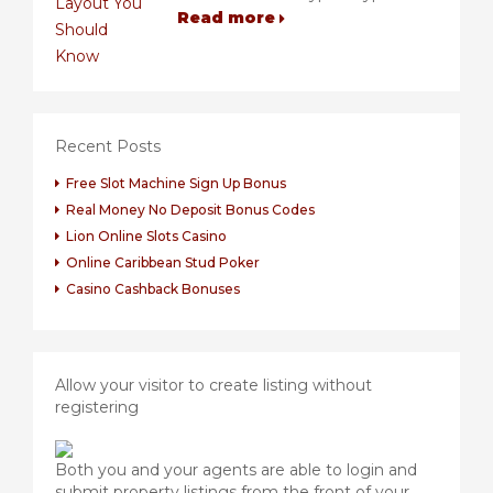
Read more
Recent Posts
Free Slot Machine Sign Up Bonus
Real Money No Deposit Bonus Codes
Lion Online Slots Casino
Online Caribbean Stud Poker
Casino Cashback Bonuses
Allow your visitor to create listing without
registering
Both you and your agents are able to login and
submit property listings from the front of your