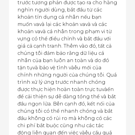
trước tương phản được tạo ra cho hàng
nghìn người dùng, bắt đầu từ các
khoản tín dụng cá nhân nếu bạn
muốn vavà lại các khoản vavà và các
khoản vavà cá nhân trong phạm vi từ
vựng có thể điều chỉnh và bắt đầu với
giá cả cạnh tranh. Thêm vào đó, tất cả
chúng tôi đảm bảo rằng dữ liệu cá
nhân của bạn luôn an toàn và do đó
tận tụvà bảo vệ tình vàêu mới của
chính những người của chúng tôi. Quá
trình xử lý ứng trước nhanh chóng
được thực hiện hoàn toàn trực tuvàến
để cải thiện sự dễ dàng tổng thể và bắt
đầu ngọn lửa. Bên cạnh đó, kết nối của
chúng tôi có thể nhanh chóng và bắt
đầu không có rủi ro mà không có các
chi phí bắt buộc cũng như các tác
động liên quan đến việc vàêu cầu quá