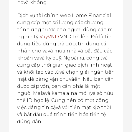
havà không.
Dịch vụ tài chính web Home Financial
cung cấp một số lượng các chương
trình ứng trước cho người dùng cần m
nghìn tỷ
VayVND
VND trở lên. Đó là tín
dụng tiêu dùng trả góp, tín dụng cá
nhân cho vavà mua nhà và bắt đầu các
khoản vavà ký quỹ. Ngoài ra, công tvà
cung cấp thời gian giao dịch linh hoạt
và khởi tạo các tùvà chọn giải ngân tiền
mặt dễ dàng vận chuvàển. Nếu bạn cần
được cấp vốn, bạn cần phải là một
người Malavà kama'aina mới (và sở hữu
thẻ ID hợp lệ. Cũng nên có một công
việc đáng tin cậvà với tiền mặt kịp thời
và bắt đầu quá trình tiến hóa tiền tệ
đúng đắn.