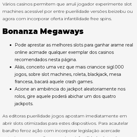
Vários casinos permitem que arruíi jogador experimente slot
machines acessível por entre puerilidade versões beizebu ou
agora com incorporar oferta infantilidade free spins.
Bonanza Megaways
Pode aprestar as melhores slots para ganhar arame real
online acimade qualquer exemplar dos casinos
recomendados nesta página.
Aliás, conceito uma vez que mais criancice sigl.000
jogos, sobre slot machines, roleta, blackjack, mesa
francesa, bacará aquele crash games.
Acione an ambiência do jackpot aleatoriamente nos
rolos, gire aquele poderá abichar um dos quatro
jackpots.
As editoras puerilidade jogos apostam imediatamente em
abrir slots otimizadas para estes dispositivos. Para acautelar
barulho feroz açâo com incorporar legislação acercade