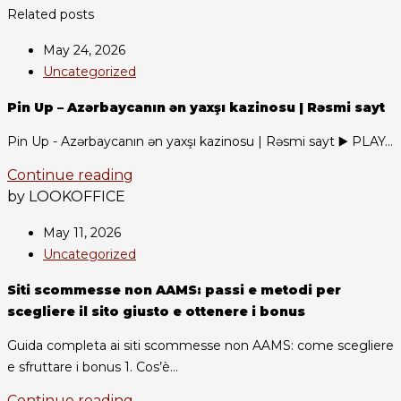
Related posts
May 24, 2026
Uncategorized
Pin Up – Azərbaycanın ən yaxşı kazinosu | Rəsmi sayt
Pin Up - Azərbaycanın ən yaxşı kazinosu | Rəsmi sayt ▶️ PLAY...
Continue reading
by LOOKOFFICE
May 11, 2026
Uncategorized
Siti scommesse non AAMS: passi e metodi per
scegliere il sito giusto e ottenere i bonus
Guida completa ai siti scommesse non AAMS: come scegliere
e sfruttare i bonus 1. Cos’è...
Continue reading