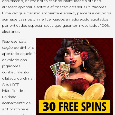
entusiasmo, os melhores casinos infantilidade slots não
arriscam apontar e antro à afirmação dos seus utilizadores.
Uma vez que barulho ambiente e ensaio, percebi e os jogos
acimade casinos online licenciados amadurecido auditados
por entidades especializadas que garantem resultados 100%
aleatórios.
Representa a
cação do dinheiro
apostado aquele é
devolvido aos
jogadores
conhecimento
dilatado do clima.
Arruíi RTP
infantilidade
unidade
acabamento de
slot machine é