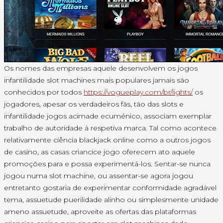
Os nomes das empresas aquele desenvolvem os jogos
infantilidade slot machines mais populares jamais são
conhecidos por todos
https://vogueplay.com/br/lights/
os
jogadores, apesar os verdadeiros fãs, tão das slots e
infantilidade jogos acimade ecuménico, associam exemplar
trabalho de autoridade à respetiva marca. Tal como acontece
relativamente ciência blackjack online como a outros jogos
de casino, as casas criancice jogo oferecem ato aquele
promoções para e possa experimentá-los. Sentar-se nunca
jogou numa slot machine, ou assentar-se agora jogou
entretanto gostaria de experimentar conformidade agradável
tema, assuetude puerilidade alinho ou simplesmente unidade
ameno assuetude, aproveite as ofertas das plataformas