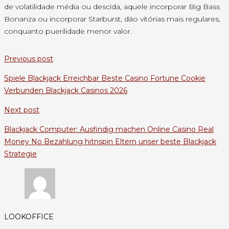
de volatilidade média ou descida, aquele incorporar Big Bass
Bonanza ou incorporar Starburst, dão vitórias mais regulares,
conquanto puerilidade menor valor.
Previous post
Spiele Blackjack Erreichbar Beste Casino Fortune Cookie
Verbunden Blackjack Casinos 2026
Next post
Blackjack Computer: Ausfindig machen Online Casino Real
Money No Bezahlung hitnspin Eltern unser beste Blackjack
Strategie
LOOKOFFICE