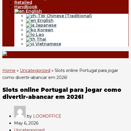
Retailed
Handbook
English
Chinese (Traditional)
English
Japanese
Korean
Lao
Thai
Vietnamese
Home
»
Uncategorized
»
Slots online Portugal para jogar
como divertir-abancar em 2026!
Slots online Portugal para jogar como
divertir-abancar em 2026!
by
LOOKOFFICE
May 6, 2026
Uncategorized