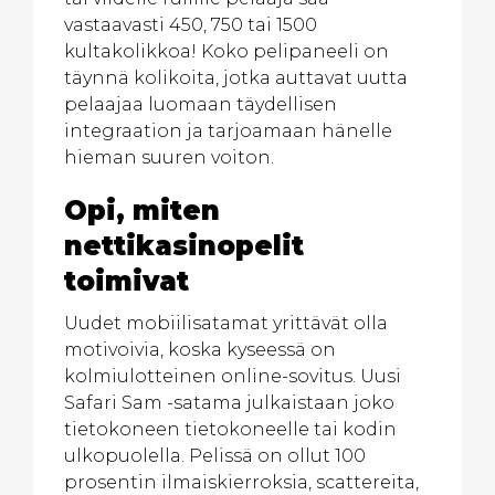
vastaavasti 450, 750 tai 1500
kultakolikkoa! Koko pelipaneeli on
täynnä kolikoita, jotka auttavat uutta
pelaajaa luomaan täydellisen
integraation ja tarjoamaan hänelle
hieman suuren voiton.
Opi, miten
nettikasinopelit
toimivat
Uudet mobiilisatamat yrittävät olla
motivoivia, koska kyseessä on
kolmiulotteinen online-sovitus. Uusi
Safari Sam -satama julkaistaan ​​​​joko
tietokoneen tietokoneelle tai kodin
ulkopuolella. Pelissä on ollut 100
prosentin ilmaiskierroksia, scattereita,