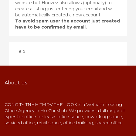
website but Houzez also allows (optionally) to
create a listing just entering your email and will
be automatically created a new account.
To avoid spam user the account just created
have to be confirmed by email.
Help
About us
CONG TY TNHH TMDV THE LOOK is a Vietnam Leasing
Office Agency in Ho Chi Minh. We provides a full range of
types for office for lease: office space, coworking space,
serviced office, retail space, office building, shared office.