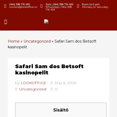
(+84) 398 716 459
Zalo: (+84) 398 716 459
8 am to 6 pm
contact@lookoffice.vn
WhatsApp: (+84) 398
Monday to Saturday
716 459
Home
»
Uncategorized
»
Safari Sam dos Betsoft
kasinopelit
Safari Sam dos Betsoft
kasinopelit
by
LOOKOFFICE
May 6, 2026
Uncategorized
0
Sisältö