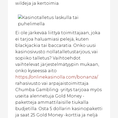
wildeja ja kertoimia.
Ei ole järkevää liittyä toimittajaan, joka
ei tarjoa haluamiasi pelejä, kuten
blackjackia tai baccaratia. Onko uusi
kasinosivusto nollatalletustarjous, vai
sopiiko talletus? Vaihtoehdot
vaihtelevat järjestelmätyypin mukaan,
onko kyseessä aito
https://onlinekasinolla.com/bonanza/
rahasivusto vai arpajaistoimittaja.
Chumba Gambling -yritys tarjoaa myös
useita alennetuja Gold Money -
paketteja ammattilaisille tiukalla
budjetilla. Osta 5 dollarin kasinopaketti
ja saat 25 Gold Money -korttia ja neljä