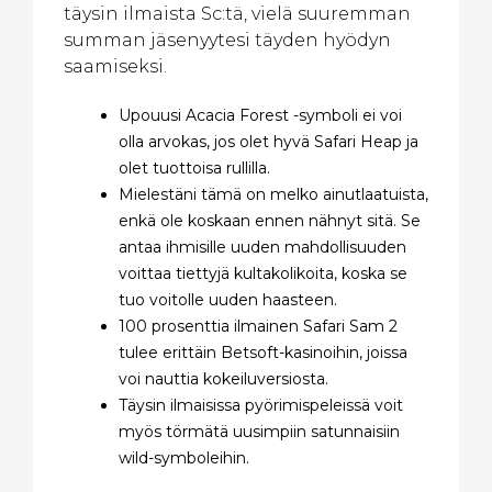
täysin ilmaista Sc:tä, vielä suuremman
summan jäsenyytesi täyden hyödyn
saamiseksi.
Upouusi Acacia Forest -symboli ei voi
olla arvokas, jos olet hyvä Safari Heap ja
olet tuottoisa rullilla.
Mielestäni tämä on melko ainutlaatuista,
enkä ole koskaan ennen nähnyt sitä. Se
antaa ihmisille uuden mahdollisuuden
voittaa tiettyjä kultakolikoita, koska se
tuo voitolle uuden haasteen.
100 prosenttia ilmainen Safari Sam 2
tulee erittäin Betsoft-kasinoihin, joissa
voi nauttia kokeiluversiosta.
Täysin ilmaisissa pyörimispeleissä voit
myös törmätä uusimpiin satunnaisiin
wild-symboleihin.