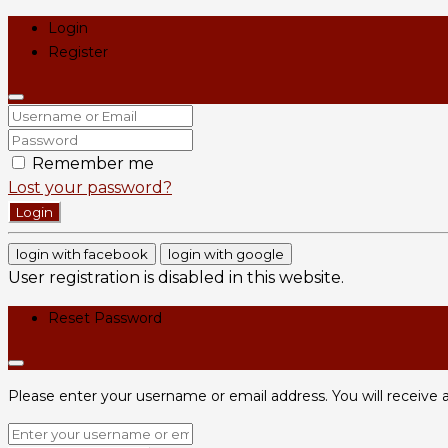
Login
Register
Remember me
Lost your password?
Login
login with facebook
login with google
User registration is disabled in this website.
Reset Password
Please enter your username or email address. You will receive a