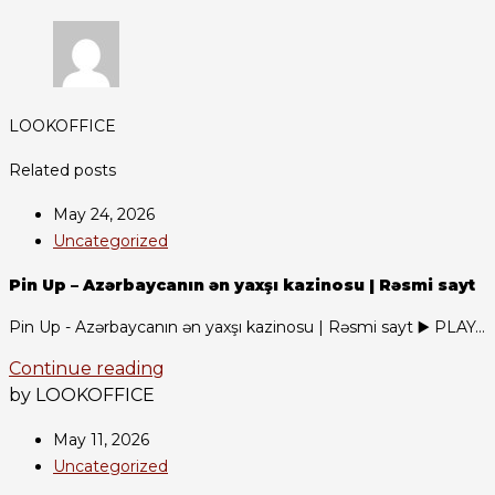
LOOKOFFICE
Related posts
May 24, 2026
Uncategorized
Pin Up – Azərbaycanın ən yaxşı kazinosu | Rəsmi sayt
Pin Up - Azərbaycanın ən yaxşı kazinosu | Rəsmi sayt ▶️ PLAY...
Continue reading
by LOOKOFFICE
May 11, 2026
Uncategorized