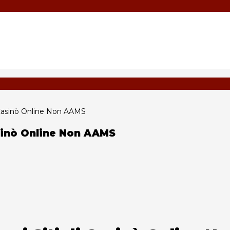
i Casinò Online Non AAMS
asinò Online Non AAMS