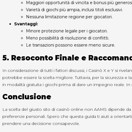
Maggiori opportunità di vincita e bonus più generosi
Varietà di giochi più ampia, inclusi titoli esclusivi.
Nessuna limitazione regione per giocatori.
Svantaggi:
Minore protezione legale per i giocatori.
Meno possibilità di risoluzione di conflitti.
Le transazioni possono essere meno sicure.
5. Resoconto Finale e Raccoman
In considerazione di tutti i fattori discussi, i Casinò X e Y si r
potrebbe essere la scelta migliore. Tuttavia, per la sicurezza e la
in modalità gratuita i giochi prima di dare un impegno reale. I
Conclusione
La scelta del giusto sito di casinò online non AAMS dipende da mol
preferenze personali. Spero che questa guida ti aiuti a orienta
prendere una decisione consapevole.