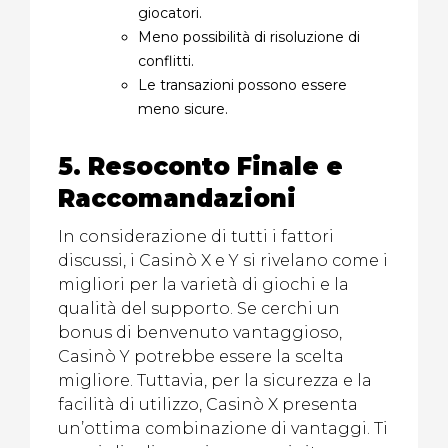
giocatori.
Meno possibilità di risoluzione di
conflitti.
Le transazioni possono essere
meno sicure.
5. Resoconto Finale e
Raccomandazioni
In considerazione di tutti i fattori
discussi, i Casinò X e Y si rivelano come i
migliori per la varietà di giochi e la
qualità del supporto. Se cerchi un
bonus di benvenuto vantaggioso,
Casinò Y potrebbe essere la scelta
migliore. Tuttavia, per la sicurezza e la
facilità di utilizzo, Casinò X presenta
un’ottima combinazione di vantaggi. Ti