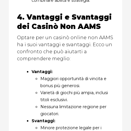
combinare abilità e strategia.
4. Vantaggi e Svantaggi
dei Casinò Non AAMS
Optare per un casinò online non AAMS
ha i suoi vantaggi e svantaggi. Ecco un
confronto che può aiutarti a
comprendere meglio:
Vantaggi:
Maggiori opportunità di vincita e
bonus più generosi.
Varietà di giochi più ampia, inclusi
titoli esclusivi.
Nessuna limitazione regione per
giocatori.
Svantaggi:
Minore protezione legale per i