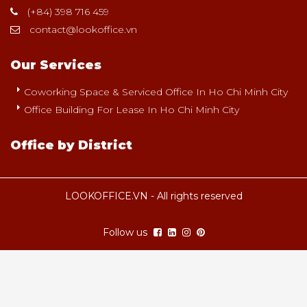
(+84) 398 716 459
contact@lookoffice.vn
Our Services
Coworking Space & Serviced Office In Ho Chi Minh City
Office Building For Lease In Ho Chi Minh City
Office by District
LOOKOFFICE.VN - All rights reserved
Follow us