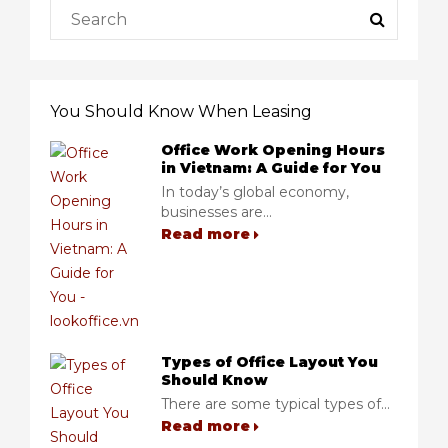
You Should Know When Leasing
Office Work Opening Hours
in Vietnam: A Guide for You
In today’s global economy,
businesses are...
Read more
Types of Office Layout You
Should Know
There are some typical types of...
Read more