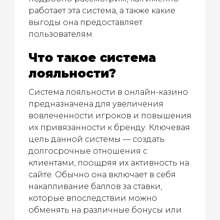
работает эта система, а также какие
выгоды она предоставляет
пользователям.
Что такое система
лояльности?
Система лояльности в онлайн-казино
предназначена для увеличения
вовлеченности игроков и повышения
их привязанности к бренду. Ключевая
цель данной системы — создать
долгосрочные отношения с
клиентами, поощряя их активность на
сайте. Обычно она включает в себя
накапливание баллов за ставки,
которые впоследствии можно
обменять на различные бонусы или