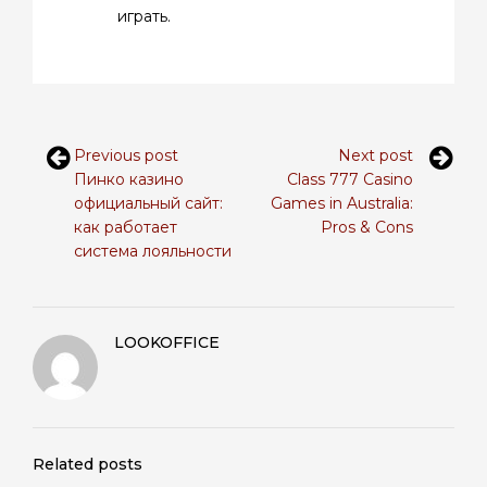
играть.
Previous post
Next post
Пинко казино
Class 777 Casino
официальный сайт:
Games in Australia:
как работает
Pros & Cons
система лояльности
LOOKOFFICE
Related posts