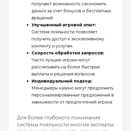
получают возможность сэкономить
деньги за счет бонусов и бесплатных
вращений.
Улучшенный игровой опыт:
Система лояльности позволяет
получить доступ к эксклюзивному
контенту и услугам.
Скорость обработки запросов:
Часто лучшие игроки могут
рассчитывать на более быстрые
выплаты и решения вопросов.
Индивидуальный подход:
Менеджеры казино могут предложить
персонализированные предложения в
зависимости от предпочтений игрока.
Для более глубокого понимания
системы лояльности многие эксперты