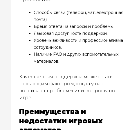
Способы связи (телефон, чат, электронная
почта).
Время ответа на запросы и проблемы.
Языковая доступность поддержки.
Уровень вежливости и профессионализма
сотрудников.
Наличие FAQ и других вспомогательных
материалов.
Качественная поддержка может стать
решающим фактором, когда у вас
возникают проблемы или вопросы по
игре.
Преимущества и
недостатки игровых