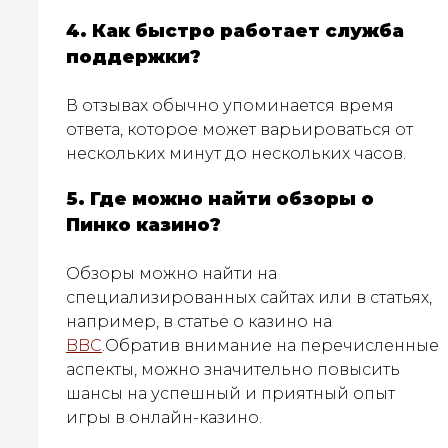
4. Как быстро работает служба
поддержки?
В отзывах обычно упоминается время
ответа, которое может варьироваться от
нескольких минут до нескольких часов.
5. Где можно найти обзоры о
Пинко казино?
Обзоры можно найти на
специализированных сайтах или в статьях,
например, в статье о казино на
BBC
.Обратив внимание на перечисленные
аспекты, можно значительно повысить
шансы на успешный и приятный опыт
игры в онлайн-казино.