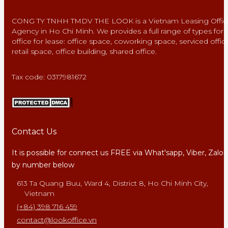
CONG TY TNHH TMDV THE LOOK is a Vietnam Leasing Offic
Agency in Ho Chi Minh. We provides a full range of types for
office for lease: office space, coworking space, serviced offic
retail space, office building, shared office.
Tax code: 0317981672
Contact Us
It is possible for connect us FREE via What'sapp, Viber, Zalo
by number below
613 Ta Quang Buu, Ward 4, District 8, Ho Chi Minh City,
Vietnam
(+84) 398 716 459
contact@lookoffice.vn