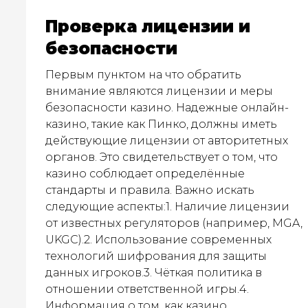
Проверка лицензии и
безопасности
Первым пунктом на что обратить
внимание являются лицензии и меры
безопасности казино. Надежные онлайн-
казино, такие как Пинко, должны иметь
действующие лицензии от авторитетных
органов. Это свидетельствует о том, что
казино соблюдает определённые
стандарты и правила. Важно искать
следующие аспекты:1. Наличие лицензии
от известных регуляторов (например, MGA,
UKGC).2. Использование современных
технологий шифрования для защиты
данных игроков.3. Чёткая политика в
отношении ответственной игры.4.
Информация о том, как казино