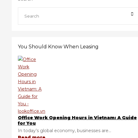
You Should Know When Leasing
Office Work Opening Hours in Vietnam: A Guide
for You
In today’s global economy, businesses are...
Read more