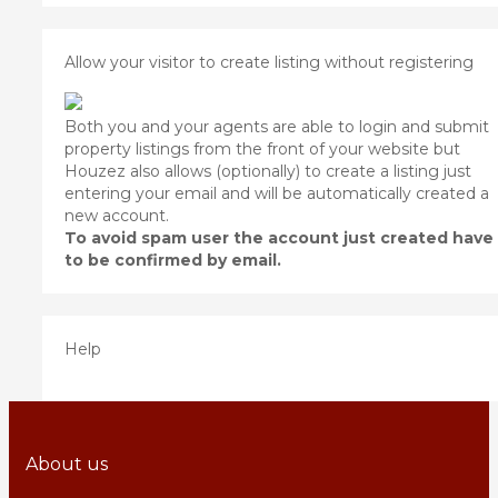
Allow your visitor to create listing without registering
Both you and your agents are able to login and submit
property listings from the front of your website but
Houzez also allows (optionally) to create a listing just
entering your email and will be automatically created a
new account.
To avoid spam user the account just created have
to be confirmed by email.
Help
About us