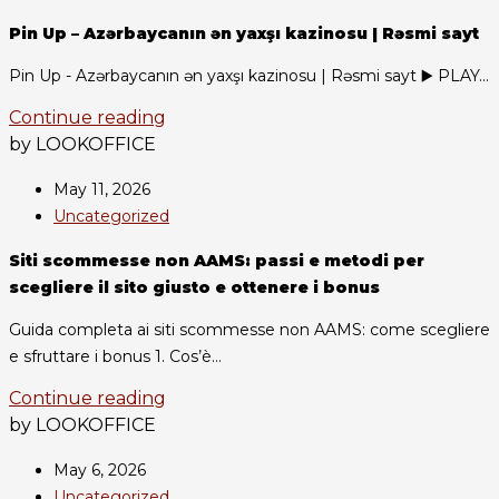
Pin Up – Azərbaycanın ən yaxşı kazinosu | Rəsmi sayt
Pin Up - Azərbaycanın ən yaxşı kazinosu | Rəsmi sayt ▶️ PLAY...
Continue reading
by LOOKOFFICE
May 11, 2026
Uncategorized
Siti scommesse non AAMS: passi e metodi per
scegliere il sito giusto e ottenere i bonus
Guida completa ai siti scommesse non AAMS: come scegliere
e sfruttare i bonus 1. Cos’è...
Continue reading
by LOOKOFFICE
May 6, 2026
Uncategorized