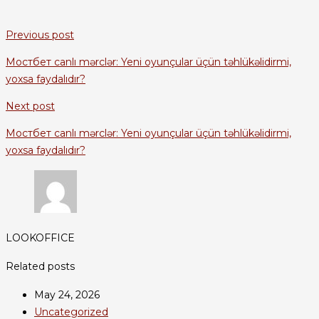
Previous post
Мостбет canlı mərclər: Yeni oyunçular üçün təhlükəlidirmi,
yoxsa faydalıdır?
Next post
Мостбет canlı mərclər: Yeni oyunçular üçün təhlükəlidirmi,
yoxsa faydalıdır?
LOOKOFFICE
Related posts
May 24, 2026
Uncategorized