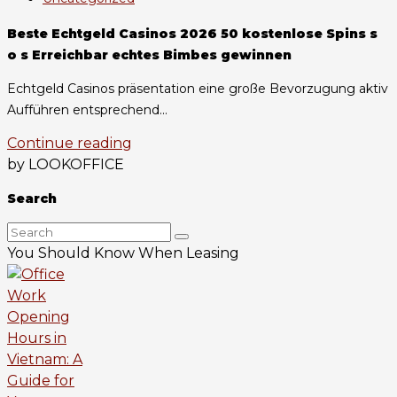
Beste Echtgeld Casinos 2026 50 kostenlose Spins s
o s Erreichbar echtes Bimbes gewinnen
Echtgeld Casinos präsentation eine große Bevorzugung aktiv
Aufführen entsprechend...
Continue reading
by LOOKOFFICE
Search
You Should Know When Leasing