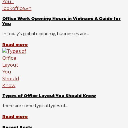
Office Work Opening Hours in Vietnam: A Guide for
You
In today’s global economy, businesses are...
Read more
Types of Office Layout You Should Know
There are some typical types of...
Read more
Recent Posts