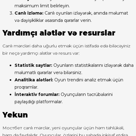
maksimum limit belirleyin.
Canlı izləmə:
Canlı oyunları izləyərək, anında məlumat
və dəyişikliklər əsasında qərarlar verin.
Yardımçı alətlər və resurslar
Canlı mərcləri daha uğurlu etmək üçün istifadə edə biləcəyiniz
bir neçə yardımçı alətlər və resurs var:
Statistik saytlar:
Oyunların statistikalarını izləyərək daha
məlumatlı qərarlar verə bilərsiniz.
Analitika alətləri:
Oyun trendini analiz etmək üçün
proqramlar.
İnteraktiv forumlar:
Oyunçuların təcrübələrini
paylaşdığı platformalar.
Yekun
Мостбет canlı mərclər, yeni oyunçular üçün həm təhlükəli,
həm də faydalıdır. Oyunçular, özlərini bu sahədə inkişaf etdirə