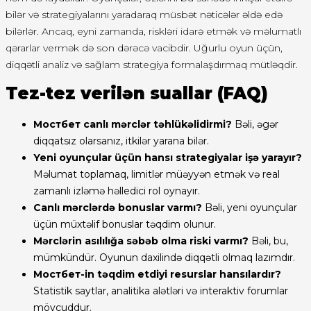
bilər və strategiyalarını yaradaraq müsbət nəticələr əldə edə
bilərlər. Ancaq, eyni zamanda, riskləri idarə etmək və məlumatlı
qərarlar vermək də son dərəcə vacibdir. Uğurlu oyun üçün,
diqqətli analiz və sağlam strategiya formalaşdırmaq mütləqdir.
Tez-tez verilən suallar (FAQ)
Мостбет canlı mərclər təhlükəlidirmi?
Bəli, əgər
diqqatsız olarsanız, itkilər yarana bilər.
Yeni oyunçular üçün hansı strategiyalar işə yarayır?
Məlumat toplamaq, limitlər müəyyən etmək və real
zamanlı izləmə həlledici rol oynayır.
Canlı mərclərdə bonuslar varmı?
Bəli, yeni oyunçular
üçün müxtəlif bonuslar təqdim olunur.
Mərclərin asılılığa səbəb olma riski varmı?
Bəli, bu,
mümkündür. Oyunun daxilində diqqətli olmaq lazımdır.
Мостбет-in təqdim etdiyi resurslar hansılardır?
Statistik saytlar, analitika alətləri və interaktiv forumlar
mövcuddur.