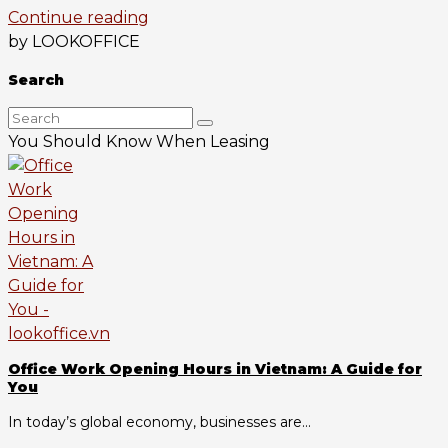
Continue reading
by LOOKOFFICE
Search
You Should Know When Leasing
Office Work Opening Hours in Vietnam: A Guide for
You
In today’s global economy, businesses are...