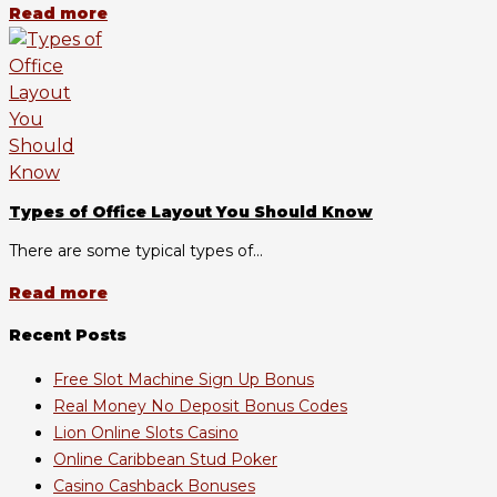
Read more
Types of Office Layout You Should Know
There are some typical types of...
Read more
Recent Posts
Free Slot Machine Sign Up Bonus
Real Money No Deposit Bonus Codes
Lion Online Slots Casino
Online Caribbean Stud Poker
Casino Cashback Bonuses