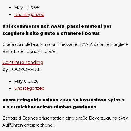
May 11, 2026
Uncategorized
Siti scommesse non AAMS: passi e metodi per
scegliere il sito giusto e ottenere i bonus
Guida completa ai siti scommesse non AAMS: come scegliere
e sfruttare i bonus 1. Cos’è...
Continue reading
by LOOKOFFICE
May 6, 2026
Uncategorized
Beste Echtgeld Casinos 2026 50 kostenlose Spins s
o s Erreichbar echtes Bimbes gewinnen
Echtgeld Casinos präsentation eine große Bevorzugung aktiv
Aufführen entsprechend...