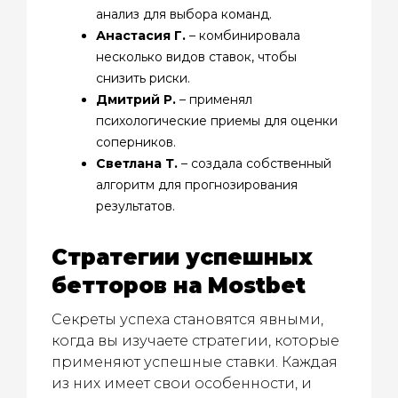
анализ для выбора команд.
Анастасия Г.
– комбинировала
несколько видов ставок, чтобы
снизить риски.
Дмитрий Р.
– применял
психологические приемы для оценки
соперников.
Светлана Т.
– создала собственный
алгоритм для прогнозирования
результатов.
Стратегии успешных
бетторов на Mostbet
Секреты успеха становятся явными,
когда вы изучаете стратегии, которые
применяют успешные ставки. Каждая
из них имеет свои особенности, и