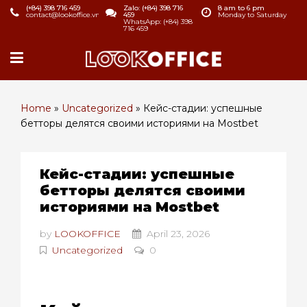
(+84) 398 716 459
Zalo: (+84) 398 716
8 am to 6 pm
contact@lookoffice.vn
459
Monday to Saturday
WhatsApp: (+84) 398
716 459
Home
»
Uncategorized
»
Кейс-стадии: успешные
бетторы делятся своими историями на Mostbet
Кейс-стадии: успешные
бетторы делятся своими
историями на Mostbet
by
LOOKOFFICE
April 23, 2026
Uncategorized
0