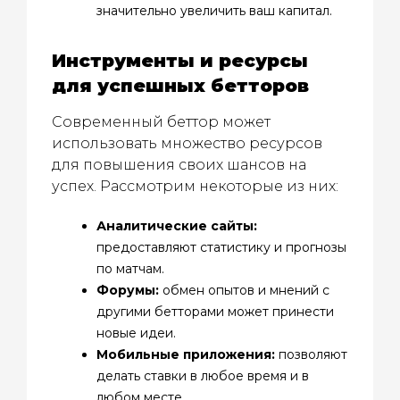
значительно увеличить ваш капитал.
Инструменты и ресурсы
для успешных бетторов
Современный беттор может
использовать множество ресурсов
для повышения своих шансов на
успех. Рассмотрим некоторые из них:
Аналитические сайты:
предоставляют статистику и прогнозы
по матчам.
Форумы:
обмен опытов и мнений с
другими бетторами может принести
новые идеи.
Мобильные приложения:
позволяют
делать ставки в любое время и в
любом месте.