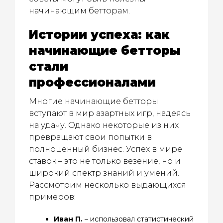
начинающим бетторам.
Истории успеха: как
начинающие бетторы
стали
профессионалами
Многие начинающие бетторы
вступают в мир азартных игр, надеясь
на удачу. Однако некоторые из них
превращают свои попытки в
полноценный бизнес. Успех в мире
ставок – это не только везение, но и
широкий спектр знаний и умений.
Рассмотрим несколько выдающихся
примеров:
Иван П.
– использовал статистический