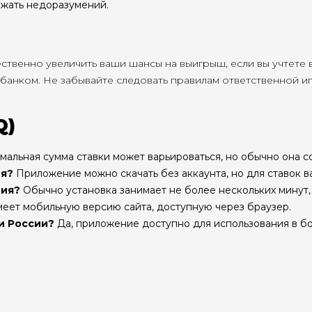
ежать недоразумений.
ственно увеличить ваши шансы на выигрыш, если вы учтете
 банком. Не забывайте следовать правилам ответственной и
Q)
альная сумма ставки может варьироваться, но обычно она со
ия?
Приложение можно скачать без аккаунта, но для ставок в
ния?
Обычно установка занимает не более нескольких минут, 
меет мобильную версию сайта, доступную через браузер.
и России?
Да, приложение доступно для использования в бо