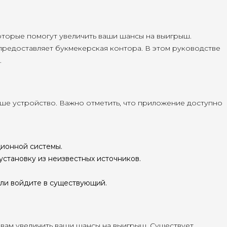
которые помогут увеличить ваши шансы на выигрыш.
 предоставляет букмекерская контора. В этом руководстве
.
ваше устройство. Важно отметить, что приложение доступно
ционной системы.
установку из неизвестных источников.
или войдите в существующий.
ь вам увеличить ваши шансы на выигрыш. Существует