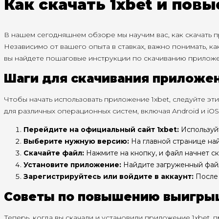
Как скачать 1xbet и пов
В нашем сегодняшнем обзоре мы научим вас, как скачать 
Независимо от вашего опыта в ставках, важно понимать, к
вы найдете пошаговые инструкции по скачиванию приложе
Шаги для скачивания приложен
Чтобы начать использовать приложение 1xbet, следуйте эт
для различных операционных систем, включая Android и iOS
Перейдите на официальный сайт 1xbet:
Используйт
Выберите нужную версию:
На главной странице на
Скачайте файл:
Нажмите на кнопку, и файл начнет ск
Установите приложение:
Найдите загруженный файл 
Зарегистрируйтесь или войдите в аккаунт:
После 
Советы по повышению выигрыш
Теперь, когда вы скачали и установили приложение 1xbet,