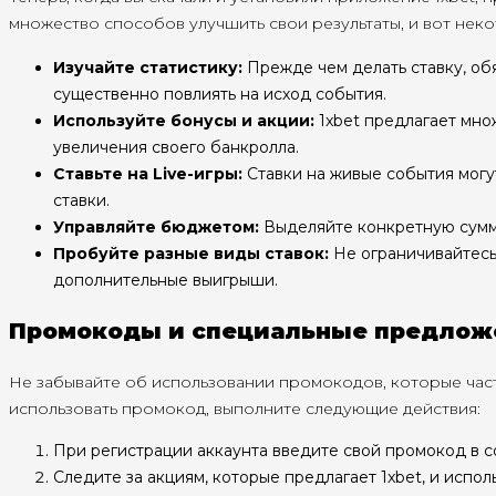
множество способов улучшить свои результаты, и вот неко
Изучайте статистику:
Прежде чем делать ставку, обя
существенно повлиять на исход события.
Используйте бонусы и акции:
1xbet предлагает мно
увеличения своего банкролла.
Ставьте на Live-игры:
Ставки на живые события могу
ставки.
Управляйте бюджетом:
Выделяйте конкретную сумму 
Пробуйте разные виды ставок:
Не ограничивайтесь 
дополнительные выигрыши.
Промокоды и специальные предлож
Не забывайте об использовании промокодов, которые час
использовать промокод, выполните следующие действия:
При регистрации аккаунта введите свой промокод в 
Следите за акциям, которые предлагает 1xbet, и испол