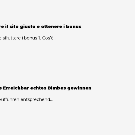
 il sito giusto e ottenere i bonus
ruttare i bonus 1. Cos’è...
 s Erreichbar echtes Bimbes gewinnen
ufführen entsprechend...