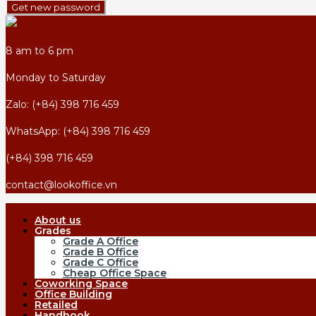
Get new password
8 am to 6 pm
Monday to Saturday
Zalo: (+84) 398 716 459
WhatsApp: (+84) 398 716 459
(+84) 398 716 459
contact@lookoffice.vn
About us
Grades
Grade A Office
Grade B Office
Grade C Office
Cheap Office Space
Coworking Space
Office Building
Retailed
Handbook