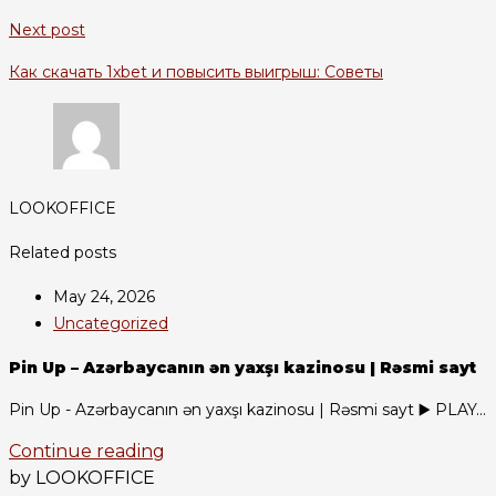
Next post
Как скачать 1xbet и повысить выигрыш: Советы
LOOKOFFICE
Related posts
May 24, 2026
Uncategorized
Pin Up – Azərbaycanın ən yaxşı kazinosu | Rəsmi sayt
Pin Up - Azərbaycanın ən yaxşı kazinosu | Rəsmi sayt ▶️ PLAY...
Continue reading
by LOOKOFFICE