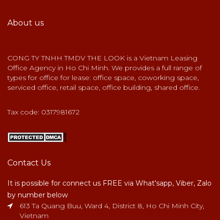
About us
CONG TY TNHH TMDV THE LOOK is a Vietnam Leasing
Office Agency in Ho Chi Minh. We provides a full range of
types for office for lease: office space, coworking space,
serviced office, retail space, office building, shared office.
Tax code: 0317981672
Contact Us
It is possible for connect us FREE via What'sapp, Viber, Zalo
by number below
613 Ta Quang Buu, Ward 4, District 8, Ho Chi Minh City,
Vietnam