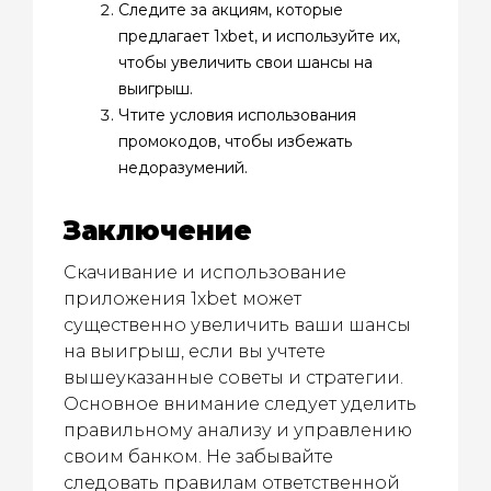
Следите за акциям, которые
предлагает 1xbet, и используйте их,
чтобы увеличить свои шансы на
выигрыш.
Чтите условия использования
промокодов, чтобы избежать
недоразумений.
Заключение
Скачивание и использование
приложения 1xbet может
существенно увеличить ваши шансы
на выигрыш, если вы учтете
вышеуказанные советы и стратегии.
Основное внимание следует уделить
правильному анализу и управлению
своим банком. Не забывайте
следовать правилам ответственной