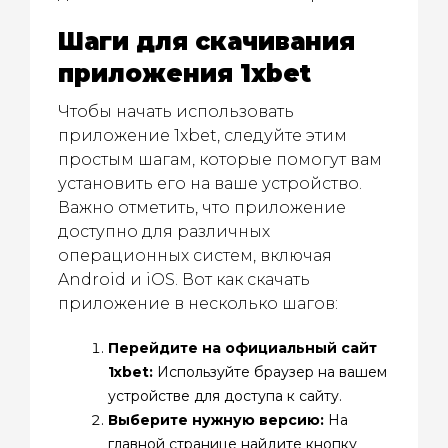
Шаги для скачивания
приложения 1xbet
Чтобы начать использовать
приложение 1xbet, следуйте этим
простым шагам, которые помогут вам
установить его на ваше устройство.
Важно отметить, что приложение
доступно для различных
операционных систем, включая
Android и iOS. Вот как скачать
приложение в несколько шагов:
Перейдите на официальный сайт
1xbet:
Используйте браузер на вашем
устройстве для доступа к сайту.
Выберите нужную версию:
На
главной странице найдите кнопку