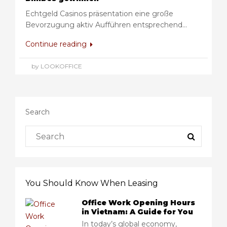
Echtgeld Casinos präsentation eine große
Bevorzugung aktiv Aufführen entsprechend...
Continue reading
by LOOKOFFICE
Search
You Should Know When Leasing
Office Work Opening Hours
in Vietnam: A Guide for You
In today’s global economy,