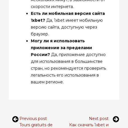
скорости интернета.
Есть ли мобильная версия сайта
1xbet?
Да, 1xbet имеет мобильную
версию сайта, доступную через
браузер.
Могу ли я использовать
приложение за пределами
России?
Да, приложение доступно
для использования в большинстве
стран, но рекомендуется проверить
легальность его использования в
вашем регионе.
Previous post
Next post
Tours gratuits de
Как скачать 1xbet и