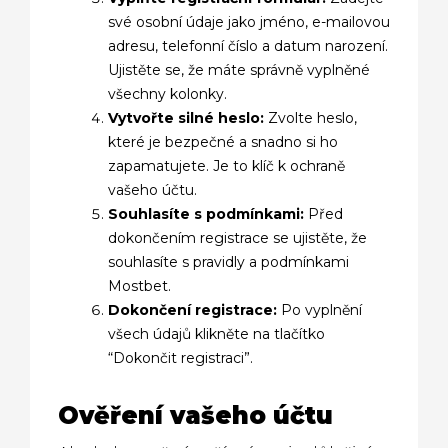
své osobní údaje jako jméno, e-mailovou
adresu, telefonní číslo a datum narození.
Ujistěte se, že máte správně vyplněné
všechny kolonky.
Vytvořte silné heslo:
Zvolte heslo,
které je bezpečné a snadno si ho
zapamatujete. Je to klíč k ochraně
vašeho účtu.
Souhlasíte s podmínkami:
Před
dokončením registrace se ujistěte, že
souhlasíte s pravidly a podmínkami
Mostbet.
Dokončení registrace:
Po vyplnění
všech údajů klikněte na tlačítko
“Dokončit registraci”.
Ověření vašeho účtu