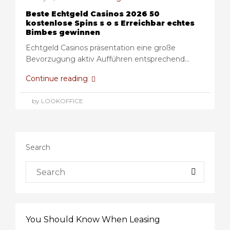
Beste Echtgeld Casinos 2026 50
kostenlose Spins s o s Erreichbar echtes
Bimbes gewinnen
Echtgeld Casinos präsentation eine große
Bevorzugung aktiv Aufführen entsprechend...
Continue reading
by LOOKOFFICE
Search
You Should Know When Leasing