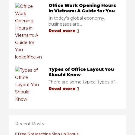
Office Work Opening Hours
in Vietnam: A Guide for You
In today’s global economy,
businesses are...
Read more
Types of Office Layout You
Should Know
There are some typical types of...
Read more
Recent Posts
Free Slot Machine Sign Up Bonus