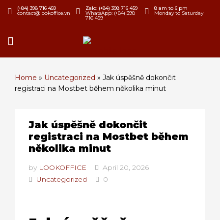
(+84) 398 716 459
Zalo: (+84) 398 716 459
8 am to 6 pm
contact@lookoffice.vn
WhatsApp: (+84) 398
Monday to Saturday
716 459
Home
»
Uncategorized
»
Jak úspěšně dokončit
registraci na Mostbet během několika minut
Jak úspěšně dokončit
registraci na Mostbet během
několika minut
by
LOOKOFFICE
April 20, 2026
Uncategorized
0