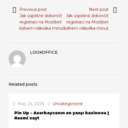
Previous post
Next post
Jak úspěšně dokončit
Jak úspěšně dokončit
registraci na Mostbet
registraci na Mostbet
během několika minut
během několika minut
LOOKOFFICE
Related posts
May 24, 2026
Uncategorized
Pin Up – Azərbaycanın ən yaxşı kazinosu |
Rəsmi sayt