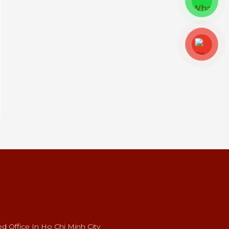
 Office In Ho Chi Minh City