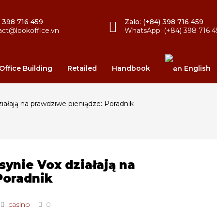
) 398 716 459
Zalo: (+84) 398 716 459
act@lookoffice.vn
WhatsApp: (+84) 398 716 4
Office Building
Retailed
Handbook
English
iałają na prawdziwe pieniądze: Poradnik
ynie Vox działają na
Poradnik
casino
0