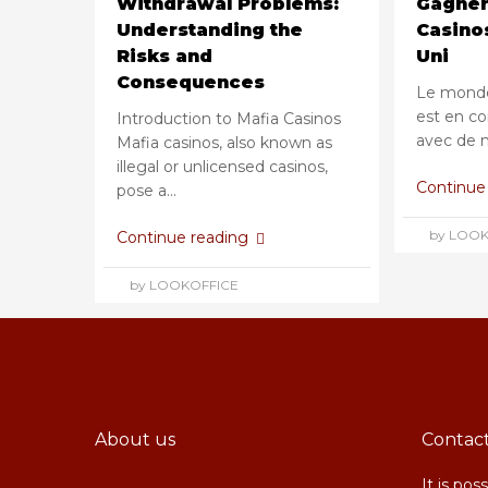
Withdrawal Problems:
Gagner
Understanding the
Casino
Risks and
Uni
Consequences
Le monde
est en co
Introduction to Mafia Casinos
avec de n
Mafia casinos, also known as
illegal or unlicensed casinos,
Continue
pose a...
by LOOK
Continue reading
by LOOKOFFICE
About us
Contac
It is pos