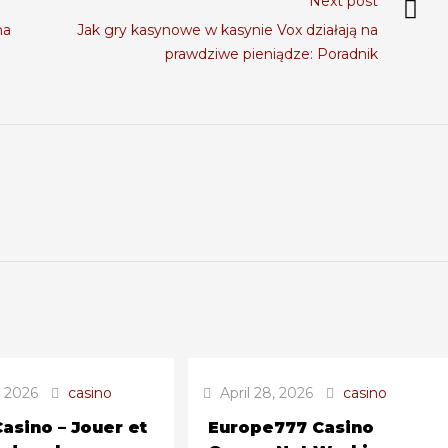
Next post
na
Jak gry kasynowe w kasynie Vox działają na
prawdziwe pieniądze: Poradnik
, 2026
casino
April 28, 2026
casino
Casino – Jouer et
Europe777 Casino