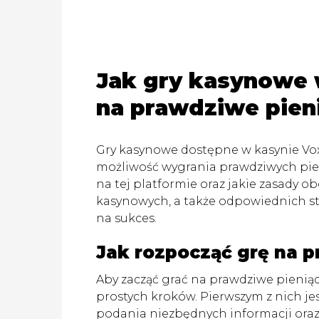
Jak gry kasynowe w
na prawdziwe pien
Gry kasynowe dostępne w kasynie Vox
możliwość wygrania prawdziwych pienię
na tej platformie oraz jakie zasady o
kasynowych, a także odpowiednich st
na sukces.
Jak rozpocząć grę na 
Aby zacząć grać na prawdziwe pieniąd
prostych kroków. Pierwszym z nich j
podania niezbędnych informacji oraz