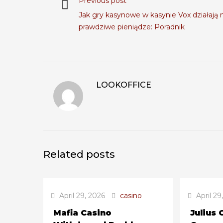
Previous post
Jak gry kasynowe w kasynie Vox działają 
prawdziwe pieniądze: Poradnik
LOOKOFFICE
Related posts
April 29, 2026
casino
April 29
Mafia Casino
Julius 