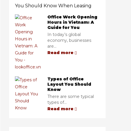
You Should Know When Leasing
Office Work Opening
Hours in Vietnam: A
Guide for You
In today’s global
economy, businesses
are...
Read more
Types of Office
Layout You Should
Know
There are some typical
types of...
Read more