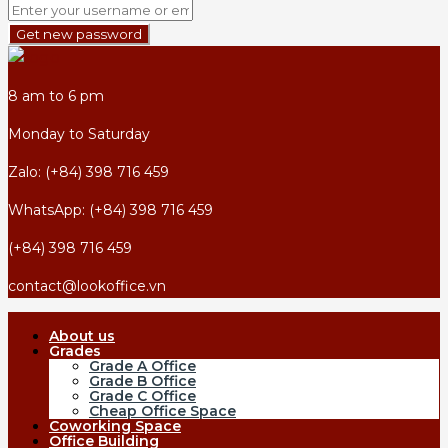
Get new password
8 am to 6 pm
Monday to Saturday
Zalo: (+84) 398 716 459
WhatsApp: (+84) 398 716 459
(+84) 398 716 459
contact@lookoffice.vn
About us
Grades
Grade A Office
Grade B Office
Grade C Office
Cheap Office Space
Coworking Space
Office Building