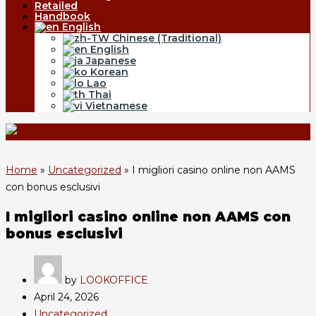
Retailed
Handbook
English
Chinese (Traditional)
English
Japanese
Korean
Lao
Thai
Vietnamese
Home
»
Uncategorized
»
I migliori casino online non AAMS
con bonus esclusivi
I migliori casino online non AAMS con
bonus esclusivi
by
LOOKOFFICE
April 24, 2026
Uncategorized