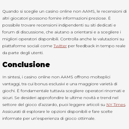
Quando si sceglie un casino online non AAMS, le recensioni di
altri giocatori possono fornire informazioni preziose. È
possibile trovare recensioni indipendenti su siti dedicati e
forum di discussione, che aiutano a orientarsi e a scegliere i
migliori operatori disponibili. Controlla anche le valutazioni su
piattaforme sociali come
Twitter
per feedback in tempo reale
da parte degli utenti.
Conclusione
In sintesi, i casino online non AAMS offrono molteplici
vantaggi, tra cui bonus esclusivi e una maggiore varietà di
giochi. È fondamentale tuttavia scegliere operatori rinomati e
sicuri. Se desideri approfondire le ultime novità e trend nel
settore del gioco d’azzardo, puoi leggere articoli su
NY Times
.
Assicurati di esplorare le opzioni disponibili e fare scelte
informate per un’esperienza di gioco ottimale.