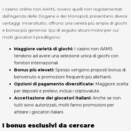
I casino online non AAMS, ovvero quelli non regolamentati
dall’Agenzia delle Dogane e dei Monopoli, presentano diversi
vantaggi. Innanzitutto, offrono una varietà più ampia di giochi
e bonus più generosi. Qui di seguito alcuni motivi per cui
molti giocatori li prediligono:
Maggiore varietà di giochi:
I casino non AAMS
tendono ad avere una selezione unica di giochi con
fornitori internazionali.
Bonus più elevati:
Spesso vengono proposti bonus di
benvenuto e promozioni frequenti più allettanti.
Opzioni di pagamento diversificate:
Maggiore scelta
per depositi e prelievi, inclusi i criptovalute.
Accettazione dei giocatori italiani:
Anche se non
tutti sono autorizzati, molti fanno promozioni per
attirare i giocatori italiani.
I bonus esclusivi da cercare