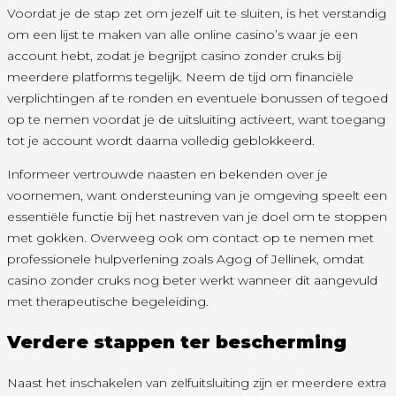
Voordat je de stap zet om jezelf uit te sluiten, is het verstandig
om een lijst te maken van alle online casino’s waar je een
account hebt, zodat je begrijpt casino zonder cruks bij
meerdere platforms tegelijk. Neem de tijd om financiële
verplichtingen af te ronden en eventuele bonussen of tegoed
op te nemen voordat je de uitsluiting activeert, want toegang
tot je account wordt daarna volledig geblokkeerd.
Informeer vertrouwde naasten en bekenden over je
voornemen, want ondersteuning van je omgeving speelt een
essentiële functie bij het nastreven van je doel om te stoppen
met gokken. Overweeg ook om contact op te nemen met
professionele hulpverlening zoals Agog of Jellinek, omdat
casino zonder cruks nog beter werkt wanneer dit aangevuld
met therapeutische begeleiding.
Verdere stappen ter bescherming
Naast het inschakelen van zelfuitsluiting zijn er meerdere extra