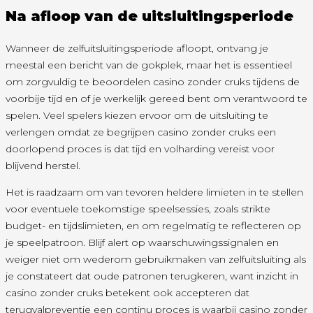
Na afloop van de uitsluitingsperiode
Wanneer de zelfuitsluitingsperiode afloopt, ontvang je
meestal een bericht van de gokplek, maar het is essentieel
om zorgvuldig te beoordelen casino zonder cruks tijdens de
voorbije tijd en of je werkelijk gereed bent om verantwoord te
spelen. Veel spelers kiezen ervoor om de uitsluiting te
verlengen omdat ze begrijpen casino zonder cruks een
doorlopend proces is dat tijd en volharding vereist voor
blijvend herstel.
Het is raadzaam om van tevoren heldere limieten in te stellen
voor eventuele toekomstige speelsessies, zoals strikte
budget- en tijdslimieten, en om regelmatig te reflecteren op
je speelpatroon. Blijf alert op waarschuwingssignalen en
weiger niet om wederom gebruikmaken van zelfuitsluiting als
je constateert dat oude patronen terugkeren, want inzicht in
casino zonder cruks betekent ook accepteren dat
terugvalpreventie een continu proces is waarbij casino zonder