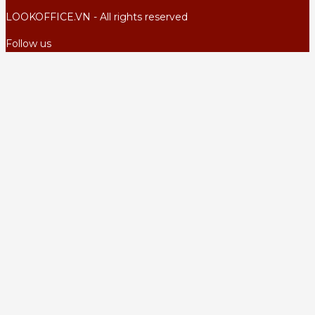
LOOKOFFICE.VN - All rights reserved
Follow us