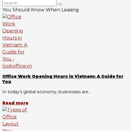
You Should Know When Leasing
Office Work Opening Hours in Vietnam: A Guide for
You
In today’s global economy, businesses are...
Read more