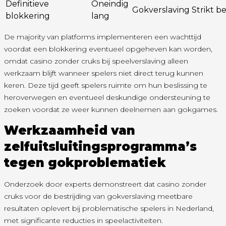
Definitieve
Oneindig
Gokverslaving
Strikt b
blokkering
lang
De majority van platforms implementeren een wachttijd
voordat een blokkering eventueel opgeheven kan worden,
omdat casino zonder cruks bij speelverslaving alleen
werkzaam blijft wanneer spelers niet direct terug kunnen
keren. Deze tijd geeft spelers ruimte om hun beslissing te
heroverwegen en eventueel deskundige ondersteuning te
zoeken voordat ze weer kunnen deelnemen aan gokgames.
Werkzaamheid van
zelfuitsluitingsprogramma’s
tegen gokproblematiek
Onderzoek door experts demonstreert dat casino zonder
cruks voor de bestrijding van gokverslaving meetbare
resultaten oplevert bij problematische spelers in Nederland,
met significante reducties in speelactiviteiten.