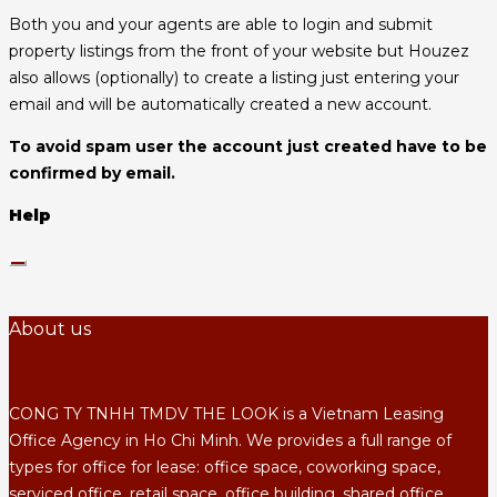
Both you and your agents are able to login and submit
property listings from the front of your website but Houzez
also allows (optionally) to create a listing just entering your
email and will be automatically created a new account.
To avoid spam user the account just created have to be
confirmed by email.
Help
About us
CONG TY TNHH TMDV THE LOOK is a Vietnam Leasing
Office Agency in Ho Chi Minh. We provides a full range of
types for office for lease: office space, coworking space,
serviced office, retail space, office building, shared office.