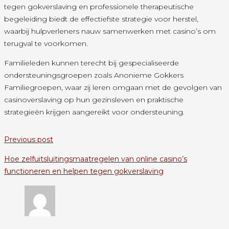
tegen gokverslaving en professionele therapeutische
begeleiding biedt de effectiefste strategie voor herstel,
waarbij hulpverleners nauw samenwerken met casino’s om
terugval te voorkomen.
Familieleden kunnen terecht bij gespecialiseerde
ondersteuningsgroepen zoals Anonieme Gokkers
Familiegroepen, waar zij leren omgaan met de gevolgen van
casinoverslaving op hun gezinsleven en praktische
strategieën krijgen aangereikt voor ondersteuning.
Previous post
Hoe zelfuitsluitingsmaatregelen van online casino’s
functioneren en helpen tegen gokverslaving