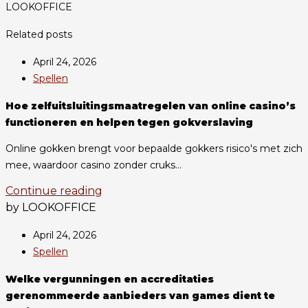
LOOKOFFICE
Related posts
April 24, 2026
Spellen
Hoe zelfuitsluitingsmaatregelen van online casino’s
functioneren en helpen tegen gokverslaving
Online gokken brengt voor bepaalde gokkers risico's met zich
mee, waardoor casino zonder cruks...
Continue reading
by LOOKOFFICE
April 24, 2026
Spellen
Welke vergunningen en accreditaties
gerenommeerde aanbieders van games dient te