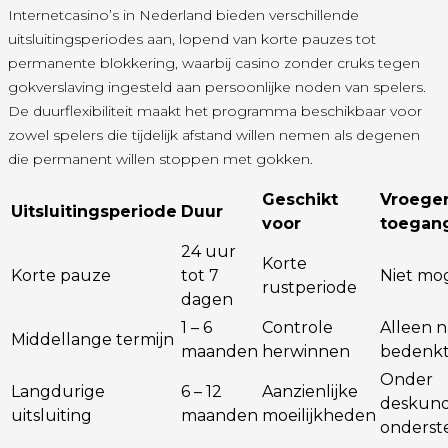
Internetcasino’s in Nederland bieden verschillende
uitsluitingsperiodes aan, lopend van korte pauzes tot
permanente blokkering, waarbij casino zonder cruks tegen
gokverslaving ingesteld aan persoonlijke noden van spelers.
De duurflexibiliteit maakt het programma beschikbaar voor
zowel spelers die tijdelijk afstand willen nemen als degenen
die permanent willen stoppen met gokken.
Geschikt
Vroege
Uitsluitingsperiode
Duur
voor
toegan
24 uur
Korte
Korte pauze
tot 7
Niet mog
rustperiode
dagen
1 – 6
Controle
Alleen n
Middellange termijn
maanden
herwinnen
bedenkt
Onder
Langdurige
6 – 12
Aanzienlijke
deskund
uitsluiting
maanden
moeilijkheden
onderst