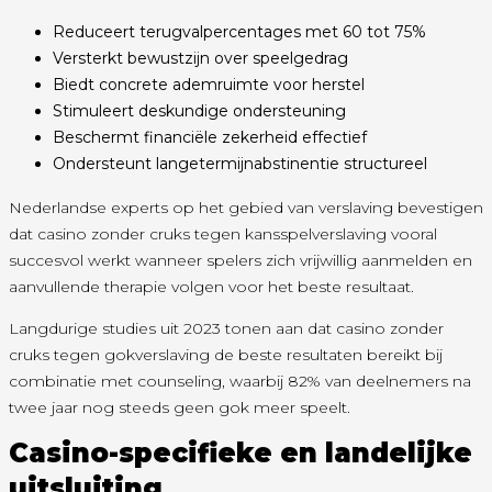
Reduceert terugvalpercentages met 60 tot 75%
Versterkt bewustzijn over speelgedrag
Biedt concrete ademruimte voor herstel
Stimuleert deskundige ondersteuning
Beschermt financiële zekerheid effectief
Ondersteunt langetermijnabstinentie structureel
Nederlandse experts op het gebied van verslaving bevestigen
dat casino zonder cruks tegen kansspelverslaving vooral
succesvol werkt wanneer spelers zich vrijwillig aanmelden en
aanvullende therapie volgen voor het beste resultaat.
Langdurige studies uit 2023 tonen aan dat casino zonder
cruks tegen gokverslaving de beste resultaten bereikt bij
combinatie met counseling, waarbij 82% van deelnemers na
twee jaar nog steeds geen gok meer speelt.
Casino-specifieke en landelijke
uitsluiting