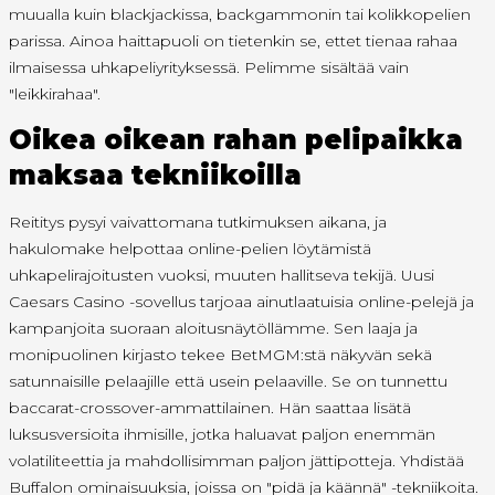
muualla kuin blackjackissa, backgammonin tai kolikkopelien
parissa. Ainoa haittapuoli on tietenkin se, ettet tienaa rahaa
ilmaisessa uhkapeliyrityksessä. Pelimme sisältää vain
"leikkirahaa".
Oikea oikean rahan pelipaikka
maksaa tekniikoilla
Reititys pysyi vaivattomana tutkimuksen aikana, ja
hakulomake helpottaa online-pelien löytämistä
uhkapelirajoitusten vuoksi, muuten hallitseva tekijä. Uusi
Caesars Casino -sovellus tarjoaa ainutlaatuisia online-pelejä ja
kampanjoita suoraan aloitusnäytöllämme. Sen laaja ja
monipuolinen kirjasto tekee BetMGM:stä näkyvän sekä
satunnaisille pelaajille että usein pelaaville. Se on tunnettu
baccarat-crossover-ammattilainen. Hän saattaa lisätä
luksusversioita ihmisille, jotka haluavat paljon enemmän
volatiliteettia ja mahdollisimman paljon jättipotteja. Yhdistää
Buffalon ominaisuuksia, joissa on "pidä ja käännä" -tekniikoita.