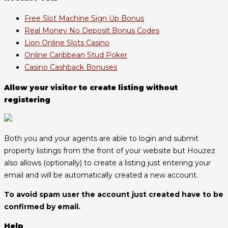
Free Slot Machine Sign Up Bonus
Real Money No Deposit Bonus Codes
Lion Online Slots Casino
Online Caribbean Stud Poker
Casino Cashback Bonuses
Allow your visitor to create listing without
registering
Both you and your agents are able to login and submit
property listings from the front of your website but Houzez
also allows (optionally) to create a listing just entering your
email and will be automatically created a new account.
To avoid spam user the account just created have to be
confirmed by email.
Help