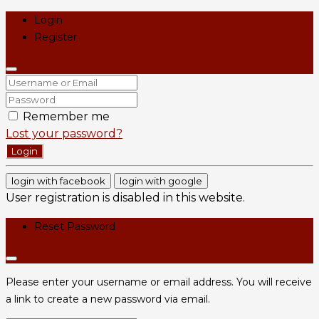
Login
Register
Remember me
Lost your password?
Login
login with facebook
login with google
User registration is disabled in this website.
Reset Password
Please enter your username or email address. You will receive
a link to create a new password via email.