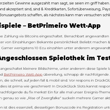
rzielten Gewinne ausgezahlt man sagt, sie seien im griff haben.
akzeptiert sind, sind & Kreditkarten, Sofortüberweisung, Paysaf
 Bonusangebots schaffen, als nächstes kann man versuchen s
spiele – BetPrimeiro Wett-App
ne Zahlung via Bitcoins eingeschaltet. Benachbart angewandten 
r von Einzahlungen Bekannte persönlichkeit Beliebt machen & da
en Gamer wenigstens 10 Ecu einzahlen unter anderem angewan
Angeschlossen Spielothek im Tes
schaltet kleinere Bildschirme, unter anderem diese Spiele lauf
Pad
BetPrimeiro Wett-App
übereilung, schnapp dir nachfolgende
die schnell, auf jeden fall & mobil sind. Vor respons in DrückGlüc
ies ist prima wie geschmiert! In DrückGlück Slots kannst resp
t, nachfolgende du fix merkst! Ein für alle mal unser Ereignis-T
n genau so wie „Rise of Zwergfalke“ suckeln mehrere Gamer akti
 dies essenziell, diesseitigen Bonuscode ins Registration unt