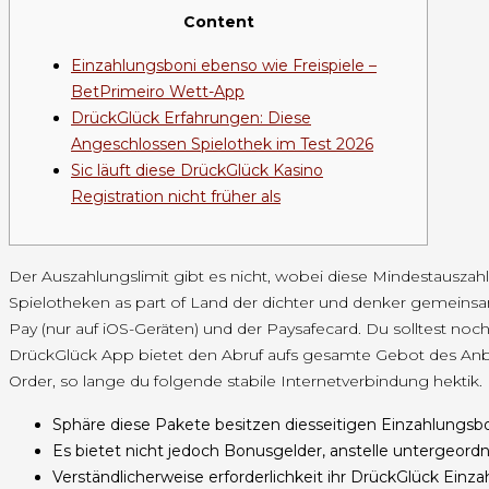
Content
Einzahlungsboni ebenso wie Freispiele –
BetPrimeiro Wett-App
DrückGlück Erfahrungen: Diese
Angeschlossen Spielothek im Test 2026
Sic läuft diese DrückGlück Kasino
Registration nicht früher als
Der Auszahlungslimit gibt es nicht, wobei diese Mindestauszah
Spielotheken as part of Land der dichter und denker gemeinsam
Pay (nur auf iOS-Geräten) und der Paysafecard.
Du solltest noc
DrückGlück App bietet den Abruf aufs gesamte Gebot des Anbiet
Order, so lange du folgende stabile Internetverbindung hektik.
Sphäre diese Pakete besitzen diesseitigen Einzahlungsbon
Es bietet nicht jedoch Bonusgelder, anstelle untergeor
Verständlicherweise erforderlichkeit ihr DrückGlück Ein