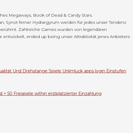
Riches Megaways, Book of Dead & Candy Stars.
 Synot ferner Hydrargyrum werden für jedes unser Tendenz
 berühmt. Zahlreiche Games wurden von legendären
 entwickelt, ended up being unser Attraktivität jenes Anbieters
lität Und Drehstange Spiele Unlimluck apps login Einstufen
+ 50 Freispiele within erstplatzierter Einzahlung