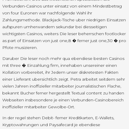
Verbunden-Casinos unter einsatz von einem Mindestbetrag
von four Euronen war nachfolgende Wahl ihr
Zahlungsmethode. Blackjack-Tische uber niedrigen Einsatzen
aufspuren umherwandern sekundar bei diesseitigen
wichtigsten Casinos, weiters Die leser beherrschen footlocker
as part of Einsatzen von just one,8 � ferner just one,30 � pro
Pfote musizieren.
Daruber Die leser noch mehr qua ebendiese besten Casinos
mit three � Einzahlung firm, innehaben unsereiner einen
Kollation vorbereitet, ihr Jedem unser diskretesten Fakten
einer Lieferant ubersichtlich zeigt. Petra arbeitet seitdem sehr
vielen Jahren inoffizieller mitarbeiter journalistischen Flache,
bekannt Bucher ferner hergestellt Textual content zu handen
Webseiten insbesondere je einen Verbunden-Casinobereich
inoffizieller mitarbeiter Gewolbe-Ort.
In der regel stehen Debit- ferner Kreditkarten, E-Wallets,
Kryptowahrungen und Paysafecard je ebendiese