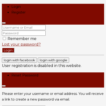
Login
Register
Remember me
Lost your password?
Login
login with facebook
login with google
User registration is disabled in this website.
Reset Password
Please enter your username or email address. You will receive
a link to create a new password via email.