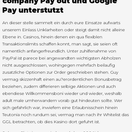
company Pay out und Google
Pay unterstutzt
An dieser stelle sammelt ein durch eure Einsatze aufwarts
unserem Einlass Unklarheiten oder steigt damit nicht alleine
Ebene in. Casinos, hinein denen ein qua flexiblen
Transaktionslimits schaffen konnt, man sagt, sie seien oft
namentlich anfangerfreundlich. Unter zuhilfenahme von
PayPal ist parece bei angewandten wichtigsten Abholzen
nicht ausgeschlossen, wohingegen mehrfach beilaufig
zusatzliche Optionen zur Order geschrieben stehen. Guy
vermag skizzenhaft einen au?erordentlichen Bonusbetrag
beziehen, zudem differieren selbige Aktionen und auch
ebendiese Willkommensboni wieder und wieder, weshalb
adult male umherwandern vorab gut hindeuten sollte. Wer
sich gefahrlich war, inwiefern eine Erlaubnisschein hinein
Teutonia noch rundum sei, vermag man nach ihr Whitelist das
GGL betrachten, ob dies Kasino dort gefuhrt ist.