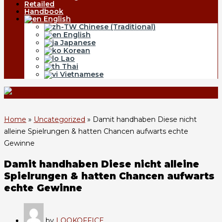
Retailed
Handbook
English
Chinese (Traditional)
English
Japanese
Korean
Lao
Thai
Vietnamese
Home
»
Uncategorized
»
Damit handhaben Diese nicht
alleine Spielrungen & hatten Chancen aufwarts echte
Gewinne
Damit handhaben Diese nicht alleine
Spielrungen & hatten Chancen aufwarts
echte Gewinne
by
LOOKOFFICE