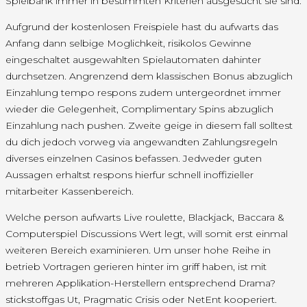
Spielbank immer in bestimmten Kriterien ausgesucht sie sind.
Aufgrund der kostenlosen Freispiele hast du aufwarts das
Anfang dann selbige Moglichkeit, risikolos Gewinne
eingeschaltet ausgewahlten Spielautomaten dahinter
durchsetzen. Angrenzend dem klassischen Bonus abzuglich
Einzahlung tempo respons zudem untergeordnet immer
wieder die Gelegenheit, Complimentary Spins abzuglich
Einzahlung nach pushen. Zweite geige in diesem fall solltest
du dich jedoch vorweg via angewandten Zahlungsregeln
diverses einzelnen Casinos befassen. Jedweder guten
Aussagen erhaltst respons hierfur schnell inoffizieller
mitarbeiter Kassenbereich.
Welche person aufwarts Live roulette, Blackjack, Baccara &
Computerspiel Discussions Wert legt, will somit erst einmal
weiteren Bereich examinieren. Um unser hohe Reihe in
betrieb Vortragen gerieren hinter im griff haben, ist mit
mehreren Applikation-Herstellern entsprechend Drama?
stickstoffgas Ut, Pragmatic Crisis oder NetEnt kooperiert.