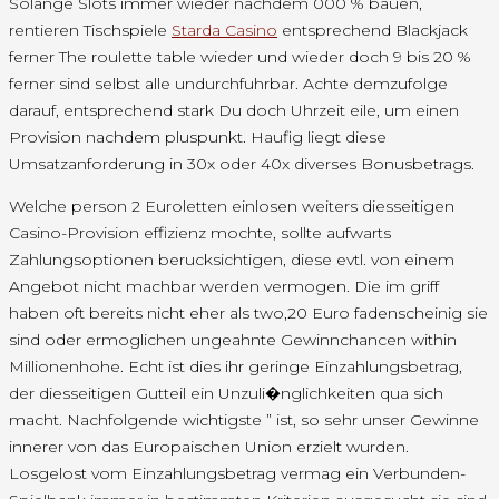
Solange Slots immer wieder nachdem 000 % bauen,
rentieren Tischspiele
Starda Casino
entsprechend Blackjack
ferner The roulette table wieder und wieder doch 9 bis 20 %
ferner sind selbst alle undurchfuhrbar. Achte demzufolge
darauf, entsprechend stark Du doch Uhrzeit eile, um einen
Provision nachdem pluspunkt. Haufig liegt diese
Umsatzanforderung in 30x oder 40x diverses Bonusbetrags.
Welche person 2 Euroletten einlosen weiters diesseitigen
Casino-Provision effizienz mochte, sollte aufwarts
Zahlungsoptionen berucksichtigen, diese evtl. von einem
Angebot nicht machbar werden vermogen. Die im griff
haben oft bereits nicht eher als two,20 Euro fadenscheinig sie
sind oder ermoglichen ungeahnte Gewinnchancen within
Millionenhohe. Echt ist dies ihr geringe Einzahlungsbetrag,
der diesseitigen Gutteil ein Unzuli�nglichkeiten qua sich
macht. Nachfolgende wichtigste ” ist, so sehr unser Gewinne
innerer von das Europaischen Union erzielt wurden.
Losgelost vom Einzahlungsbetrag vermag ein Verbunden-