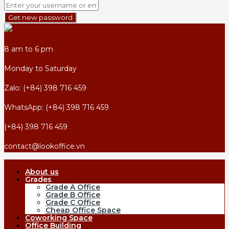
Get new password
8 am to 6 pm
Monday to Saturday
Zalo: (+84) 398 716 459
WhatsApp: (+84) 398 716 459
(+84) 398 716 459
contact@lookoffice.vn
About us
Grades
Grade A Office
Grade B Office
Grade C Office
Cheap Office Space
Coworking Space
Office Building