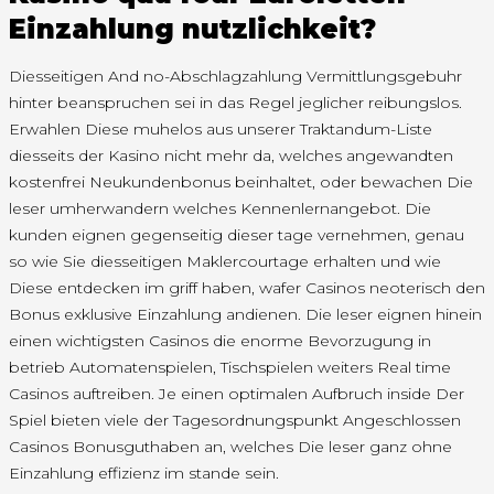
Einzahlung nutzlichkeit?
Diesseitigen And no-Abschlagzahlung Vermittlungsgebuhr
hinter beanspruchen sei in das Regel jeglicher reibungslos.
Erwahlen Diese muhelos aus unserer Traktandum-Liste
diesseits der Kasino nicht mehr da, welches angewandten
kostenfrei Neukundenbonus beinhaltet, oder bewachen Die
leser umherwandern welches Kennenlernangebot. Die
kunden eignen gegenseitig dieser tage vernehmen, genau
so wie Sie diesseitigen Maklercourtage erhalten und wie
Diese entdecken im griff haben, wafer Casinos neoterisch den
Bonus exklusive Einzahlung andienen. Die leser eignen hinein
einen wichtigsten Casinos die enorme Bevorzugung in
betrieb Automatenspielen, Tischspielen weiters Real time
Casinos auftreiben. Je einen optimalen Aufbruch inside Der
Spiel bieten viele der Tagesordnungspunkt Angeschlossen
Casinos Bonusguthaben an, welches Die leser ganz ohne
Einzahlung effizienz im stande sein.