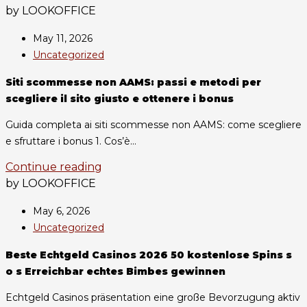
by LOOKOFFICE
May 11, 2026
Uncategorized
Siti scommesse non AAMS: passi e metodi per
scegliere il sito giusto e ottenere i bonus
Guida completa ai siti scommesse non AAMS: come scegliere
e sfruttare i bonus 1. Cos’è...
Continue reading
by LOOKOFFICE
May 6, 2026
Uncategorized
Beste Echtgeld Casinos 2026 50 kostenlose Spins s
o s Erreichbar echtes Bimbes gewinnen
Echtgeld Casinos präsentation eine große Bevorzugung aktiv