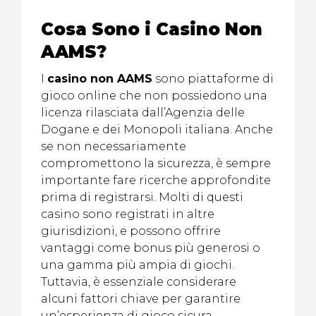
Cosa Sono i Casino Non
AAMS?
I
casino non AAMS
sono piattaforme di
gioco online che non possiedono una
licenza rilasciata dall’Agenzia delle
Dogane e dei Monopoli italiana. Anche
se non necessariamente
compromettono la sicurezza, è sempre
importante fare ricerche approfondite
prima di registrarsi. Molti di questi
casino sono registrati in altre
giurisdizioni, e possono offrire
vantaggi come bonus più generosi o
una gamma più ampia di giochi.
Tuttavia, è essenziale considerare
alcuni fattori chiave per garantire
un’esperienza di gioco sicura.