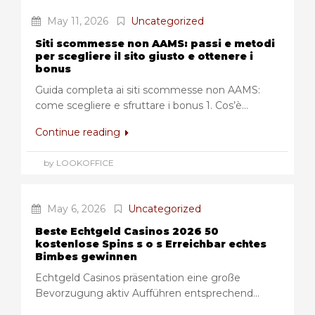
May 11, 2026
Uncategorized
Siti scommesse non AAMS: passi e metodi
per scegliere il sito giusto e ottenere i
bonus
Guida completa ai siti scommesse non AAMS:
come scegliere e sfruttare i bonus 1. Cos’è...
Continue reading
by LOOKOFFICE
May 6, 2026
Uncategorized
Beste Echtgeld Casinos 2026 50
kostenlose Spins s o s Erreichbar echtes
Bimbes gewinnen
Echtgeld Casinos präsentation eine große
Bevorzugung aktiv Aufführen entsprechend...