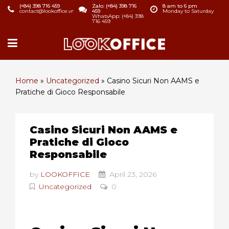
(+84) 398 716 459
Zalo: (+84) 398 716
8 am to 6 pm
contact@lookoffice.vn
459
Monday to Saturday
WhatsApp: (+84) 398
716 459
Home
»
Uncategorized
»
Casino Sicuri Non AAMS e
Pratiche di Gioco Responsabile
Casino Sicuri Non AAMS e
Pratiche di Gioco
Responsabile
by
LOOKOFFICE
April 23, 2026
Uncategorized
0