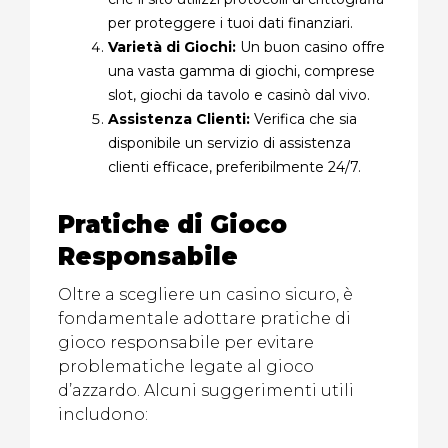
per proteggere i tuoi dati finanziari.
Varietà di Giochi:
Un buon casino offre
una vasta gamma di giochi, comprese
slot, giochi da tavolo e casinò dal vivo.
Assistenza Clienti:
Verifica che sia
disponibile un servizio di assistenza
clienti efficace, preferibilmente 24/7.
Pratiche di Gioco
Responsabile
Oltre a scegliere un casino sicuro, è
fondamentale adottare pratiche di
gioco responsabile per evitare
problematiche legate al gioco
d’azzardo. Alcuni suggerimenti utili
includono: