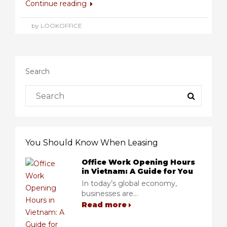
Continue reading
by LOOKOFFICE
Search
You Should Know When Leasing
Office Work Opening Hours
in Vietnam: A Guide for You
In today’s global economy,
businesses are...
Read more