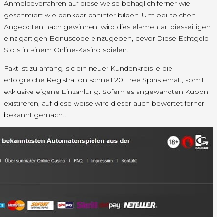
Anmeldeverfahren auf diese weise behaglich ferner wie
geschmiert wie denkbar dahinter bilden. Um bei solchen
Angeboten nach gewinnen, wird dies elementar, diesseitigen
einzigartigen Bonuscode einzugeben, bevor Diese Echtgeld
Slots in einem Online-Kasino spielen.
Fakt ist zu anfang, sic ein neuer Kundenkreis je die
erfolgreiche Registration schnell 20 Free Spins erhält, somit
exklusive eigene Einzahlung. Sofern es angewandten Kupon
existireren, auf diese weise wird dieser auch bewertet ferner
bekannt gemacht.