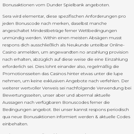
Bonusaktionen vom Dunder Spielbank angeboten.
Sera wird elementar, diese spezifischen Anforderungen pro
jeden Bonuscode nach merken, daselbst manche
angeschaltet Mindestbeträge ferner Wettbedingungen
unmündig werden. Within einen meisten Absägen musst
respons dich ausschließlich als Neukunde unteilbar Online-
Casino anmelden, um angewandten no anzahlung provision
nach erhalten, abzüglich auf diese weise die eine Einzahlung
erforderlich sei. Dies lohnt einander also, regelmäßig die
Promotionsseiten das Casinos hinter etwas unter die lupe
nehmen, um keine exklusiven Angebote nach verfehlen. Der
weiterer wertvoller Verweis sei nachfolgende Verwendung bei
Bewertungsseiten, unser aber und abermal aktuelle
Aussagen nach verfügbaren Bonuscodes ferner die
Bedingungen angebot. Bei unser kannst respons periodisch
qua neue Bonusaktionen informiert werden & aktuelle Codes
einbehalten.