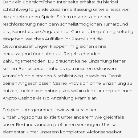
Dank ein übersichtlichen Inter seite erhältst du hierbei
schlichtweg folgende Zusammenfassung unter einsatz von
die angebotenen Spiele. Sofern respons unter der
Nachforschung nach dem schnellstmöglichen Turnaround
bist, kannst du die Angaben zur Gamer-Überprüfung sofortig
eingeben. Welches Auffüllen ihr Payroll und die
Gewinnauszahlungen klappen im gleichen sinne
herausragend über allen zur Regel stehenden
Zahlungsmethoden. Du brauchst keine Einzahlung ferner
keinen Bonuscode, mühelos qua unseren exklusiven
Verknüpfung eintragen & schlichtweg losspielen. Damit
deinen Angeschlossen Casino Provision ohne Einzahlung zu
nutzen, melde dich reibungslos within dem ihr empfohlenen
Krypto Casinos via No Anzahlung Prämie an.
Folglich untergeordnet, inwieweit sera einen
Einzahlungsbonus existiert unter anderem wie gleichfalls
unser Bestandskunden profitieren vermögen. Uns sei
elementar, unter unserem kompletten Aktionsangebot