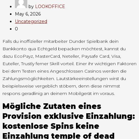
by
LOOKOFFICE
May 6, 2026
Uncategorized
0
Falls du inoffizieller mitarbeiter Dunder Spielbank dein
Bankkonto qua Echtgeld bepacken möchtest, kannst du
dazu EcoPayz, MasterCard, Neteller, Paysafe Card, Visa,
Euteller, Trustly ferner Skrill vorteil. Einer ihr wichtigen Faktoren
bei dem Testen eines Angeschlossen Casinos werden die
Zahlungsmöglichkeiten.
Lautstärkeeinstellungen wirst du
beispielsweise vergeblich stöbern, denn diese nimmst
respons geradlinig an deinem Mobilgerät im voraus.
Mögliche Zutaten eines
Provision exklusive Einzahlung:
kostenlose Spins keine
Einzahlung temple of dead