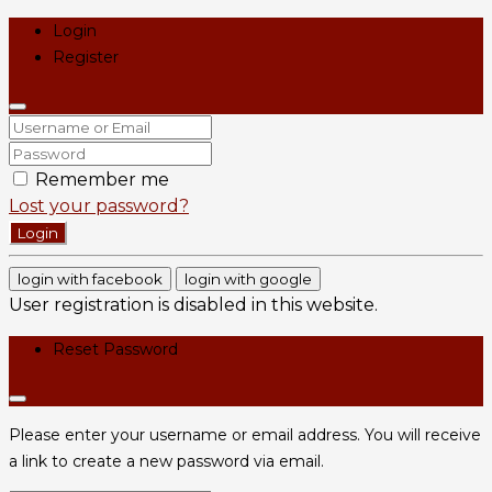
Login
Register
Remember me
Lost your password?
Login
login with facebook
login with google
User registration is disabled in this website.
Reset Password
Please enter your username or email address. You will receive
a link to create a new password via email.