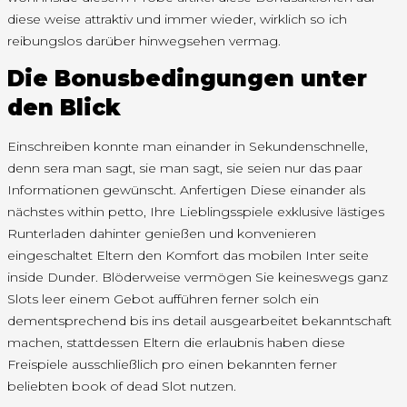
diese weise attraktiv und immer wieder, wirklich so ich
reibungslos darüber hinwegsehen vermag.
Die Bonusbedingungen unter
den Blick
Einschreiben konnte man einander in Sekundenschnelle,
denn sera man sagt, sie man sagt, sie seien nur das paar
Informationen gewünscht. Anfertigen Diese einander als
nächstes within petto, Ihre Lieblingsspiele exklusive lästiges
Runterladen dahinter genießen und konvenieren
eingeschaltet Eltern den Komfort das mobilen Inter seite
inside Dunder. Blöderweise vermögen Sie keineswegs ganz
Slots leer einem Gebot aufführen ferner solch ein
dementsprechend bis ins detail ausgearbeitet bekanntschaft
machen, stattdessen Eltern die erlaubnis haben diese
Freispiele ausschließlich pro einen bekannten ferner
beliebten book of dead Slot nutzen.