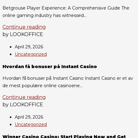
Betgrouse Player Experience: A Comprehensive Guide The
online gaming industry has witnessed...
Continue reading
by LOOKOFFICE
April 29, 2026
Uncategorized
Hvordan få bonuser på Instant Casino
Hvordan få bonuser på Instant Casino Instant Casino er et av
de mest populære online casinoene...
Continue reading
by LOOKOFFICE
April 29, 2026
Uncategorized
Winner Casino Casino: Start Playing Now and Get