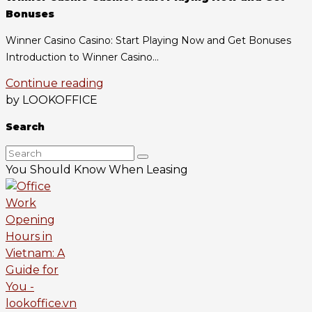
Bonuses
Winner Casino Casino: Start Playing Now and Get Bonuses
Introduction to Winner Casino...
Continue reading
by LOOKOFFICE
Search
You Should Know When Leasing