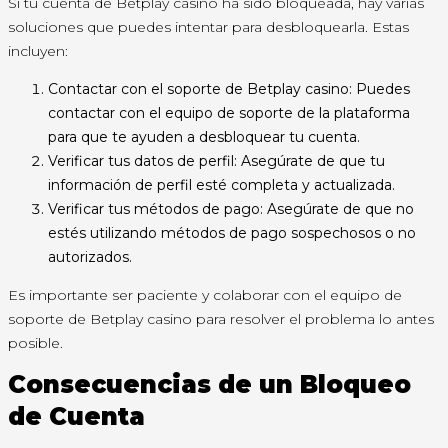
Si tu cuenta de Betplay casino ha sido bloqueada, hay varias
soluciones que puedes intentar para desbloquearla. Estas
incluyen:
Contactar con el soporte de Betplay casino: Puedes
contactar con el equipo de soporte de la plataforma
para que te ayuden a desbloquear tu cuenta.
Verificar tus datos de perfil: Asegúrate de que tu
información de perfil esté completa y actualizada.
Verificar tus métodos de pago: Asegúrate de que no
estés utilizando métodos de pago sospechosos o no
autorizados.
Es importante ser paciente y colaborar con el equipo de
soporte de Betplay casino para resolver el problema lo antes
posible.
Consecuencias de un Bloqueo
de Cuenta