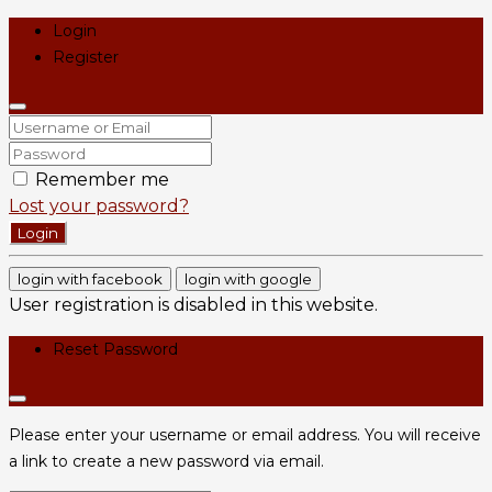
Login
Register
Remember me
Lost your password?
Login
login with facebook
login with google
User registration is disabled in this website.
Reset Password
Please enter your username or email address. You will receive
a link to create a new password via email.