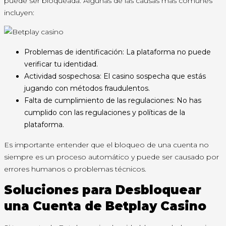
puede ser bloqueada. Algunas de las causas más comunes
incluyen:
Problemas de identificación: La plataforma no puede
verificar tu identidad.
Actividad sospechosa: El casino sospecha que estás
jugando con métodos fraudulentos.
Falta de cumplimiento de las regulaciones: No has
cumplido con las regulaciones y políticas de la
plataforma.
Es importante entender que el bloqueo de una cuenta no
siempre es un proceso automático y puede ser causado por
errores humanos o problemas técnicos.
Soluciones para Desbloquear
una Cuenta de Betplay Casino