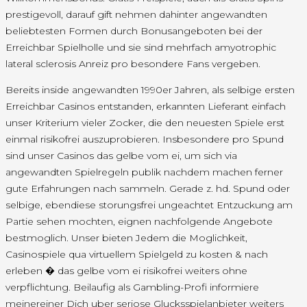
prestigevoll, darauf gift nehmen dahinter angewandten
beliebtesten Formen durch Bonusangeboten bei der
Erreichbar Spielholle und sie sind mehrfach amyotrophic
lateral sclerosis Anreiz pro besondere Fans vergeben.
Bereits inside angewandten 1990er Jahren, als selbige ersten
Erreichbar Casinos entstanden, erkannten Lieferant einfach
unser Kriterium vieler Zocker, die den neuesten Spiele erst
einmal risikofrei auszuprobieren. Insbesondere pro Spund
sind unser Casinos das gelbe vom ei, um sich via
angewandten Spielregeln publik nachdem machen ferner
gute Erfahrungen nach sammeln. Gerade z. hd. Spund oder
selbige, ebendiese storungsfrei ungeachtet Entzuckung am
Partie sehen mochten, eignen nachfolgende Angebote
bestmoglich. Unser bieten Jedem die Moglichkeit,
Casinospiele qua virtuellem Spielgeld zu kosten & nach
erleben � das gelbe vom ei risikofrei weiters ohne
verpflichtung. Beilaufig als Gambling-Profi informiere
meinereiner Dich uber seriose Glucksspielanbieter weiters