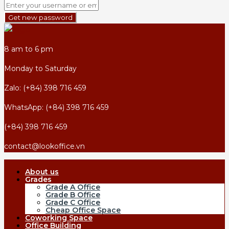
Get new password
8 am to 6 pm
Monday to Saturday
Zalo: (+84) 398 716 459
WhatsApp: (+84) 398 716 459
(+84) 398 716 459
contact@lookoffice.vn
About us
Grades
Grade A Office
Grade B Office
Grade C Office
Cheap Office Space
Coworking Space
Office Building