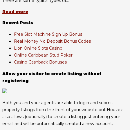
There are some typical types of...
Read more
Recent Posts
Free Slot Machine Sign Up Bonus
Real Money No Deposit Bonus Codes
Lion Online Slots Casino
Online Caribbean Stud Poker
Casino Cashback Bonuses
Allow your visitor to create listing without
registering
Both you and your agents are able to login and submit
property listings from the front of your website but Houzez
also allows (optionally) to create a listing just entering your
email and will be automatically created a new account.