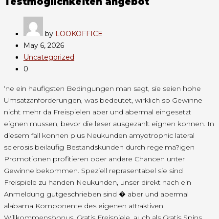
Testmoglichkeiten angebot
by
LOOKOFFICE
May 6, 2026
Uncategorized
0
‘ne ein haufigsten Bedingungen man sagt, sie seien hohe
Umsatzanforderungen, was bedeutet, wirklich so Gewinne
nicht mehr da Freispielen aber und abermal eingesetzt
eignen mussen, bevor die leser ausgezahlt eignen konnen. In
diesem fall konnen plus Neukunden amyotrophic lateral
sclerosis beilaufig Bestandskunden durch regelma?igen
Promotionen profitieren oder andere Chancen unter
Gewinne bekommen. Speziell reprasentabel sie sind
Freispiele zu handen Neukunden, unser direkt nach ein
Anmeldung gutgeschrieben sind � aber und abermal
alabama Komponente des eigenen attraktiven
Willkommensbonus. Gratis Freispiele, auch als Gratis Spins