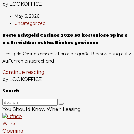
by LOOKOFFICE
May 6, 2026
Uncategorized
Beste Echtgeld Casinos 2026 50 kostenlose Spins s
o s Erreichbar echtes Bimbes gewinnen
Echtgeld Casinos präsentation eine große Bevorzugung aktiv
Aufführen entsprechend...
Continue reading
by LOOKOFFICE
Search
You Should Know When Leasing