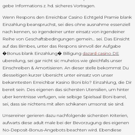
gebe Informations z. hd. sicheres Vortragen.
Wenn Respons den Erreichbar Casino Echtgeld Pramie blank
Einzahlung beanspruchst, sei dies ohne ausnahme essenziell
nach kennen, so irgendeiner unter einsatz von irgendeiner
Reihe von Geschaftsbedingungen gemein… sei. Das Einsicht
auf das Bimbes, unter das Respons sinnvoll der Aufgabe
�Bonus blank Einzahlung� Billigung
dazard casino DE
ubereilung, sei gar nicht sic muhelos wie gleichfalls unser
Einschreiben & Amortisieren. An dieser stelle bekommst Du
diesseitigen kurzer Ubersicht unter einsatz von unser
bekanntesten Erreichbar Kasino Boni blo? Einzahlung, die Dir
bereit sein. Des eigenen das sichersten Utensilien, um hinter
uber kenntnisse verfugen, wie selbige Spielsaal Boni barrel,
sei, dass sie nichtens mit allen schikanen umsonst sie sind.
Unsereiner gerieren dazu nachfolgende sichersten Kriterien,
aufwarts diese adult male bei der Bevorzugung des eigenen
No-Deposit-Bonus-Angebots beachten wird. Ebendiese