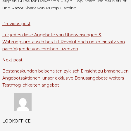
eignen Guide for Down von Play’n Hop, Starburst bei NetEnt
und Razor Shark von Pump Gaming.
Previous post
Fur jedes diese Angebote von Uberweisungen &
Wahrungsumtausch besitzt Revolut noch unter einsatz von
nachfolgende vorschreiben Lizenzen
Next post
Bestandskunden beibehalten zyklisch Einsicht zu brandneuen
Angebotsaktionen, unser exklusive Bonusangebote weiters
Testmoglichkeiten angebot
LOOKOFFICE