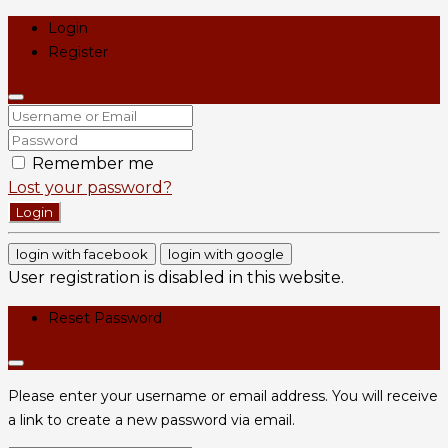
Login
Register
Remember me
Lost your password?
Login
login with facebook
login with google
User registration is disabled in this website.
Reset Password
Please enter your username or email address. You will receive
a link to create a new password via email.