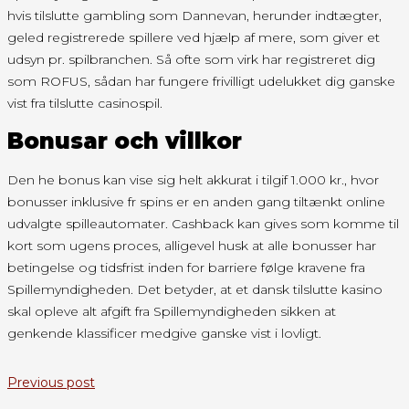
hvis tilslutte gambling som Dannevan, herunder indtægter,
geled registrerede spillere ved hjælp af mere, som giver et
udsyn pr. spilbranchen. Så ofte som virk har registreret dig
som ROFUS, sådan har fungere frivilligt udelukket dig ganske
vist fra tilslutte casinospil.
Bonusar och villkor
Den he bonus kan vise sig helt akkurat i tilgif 1.000 kr., hvor
bonusser inklusive fr spins er en anden gang tiltænkt online
udvalgte spilleautomater. Cashback kan gives som komme til
kort som ugens proces, alligevel husk at alle bonusser har
betingelse og tidsfrist inden for barriere følge kravene fra
Spillemyndigheden. Det betyder, at et dansk tilslutte kasino
skal opleve alt afgift fra Spillemyndigheden sikken at
genkende klassificer medgive ganske vist i lovligt.
Previous post