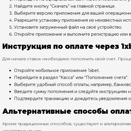
Найдите кнопку “Скачать” на главной странице.
Выберите версию приложения для вашей операционной
Разрешите установку приложения из неизвестных исто
Установите загруженный файл на своё устройство.
Откройте приложение и выполните регистрацию или в
Инструкция по оплате через 1x
Для начала ставок необходимо пополнить свой счет. Проце
Откройте мобильное приложение 1xbet.
Перейдите в раздел “Касса” или “Пополнение счета”.
Выберите удобный способ оплаты, например, банковс
Введите сумму пополнения и следуйте инструкциям н
Подтвердите транзакцию и дождитесь уведомления о
Альтернативные способы опла
Кроме традиционных способов, существуют и альтернативн
некоторые из них: