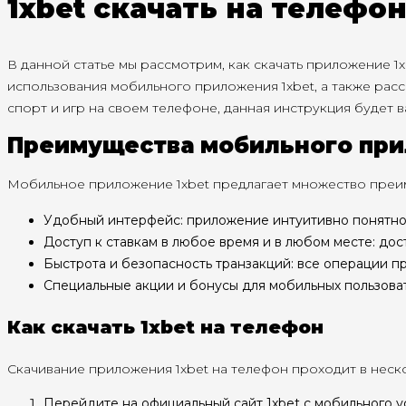
1xbet скачать на телефо
В данной статье мы рассмотрим, как скачать приложение 
использования мобильного приложения 1xbet, а также расс
спорт и игр на своем телефоне, данная инструкция будет в
Преимущества мобильного при
Мобильное приложение 1xbet предлагает множество преим
Удобный интерфейс: приложение интуитивно понятное
Доступ к ставкам в любое время и в любом месте: до
Быстрота и безопасность транзакций: все операции п
Специальные акции и бонусы для мобильных пользова
Как скачать 1xbet на телефон
Скачивание приложения 1xbet на телефон проходит в неско
Перейдите на официальный сайт 1xbet с мобильного у