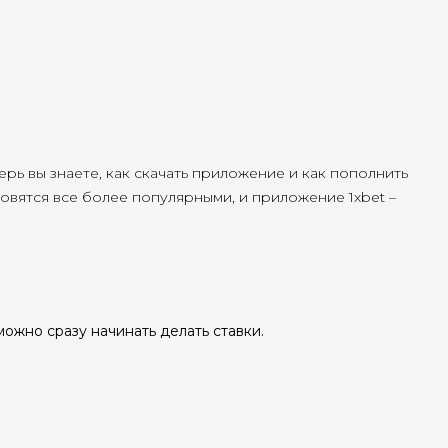
ь вы знаете, как скачать приложение и как пополнить
овятся все более популярными, и приложение 1xbet –
ожно сразу начинать делать ставки.