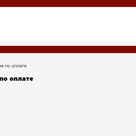
ия по оплате
 по оплате