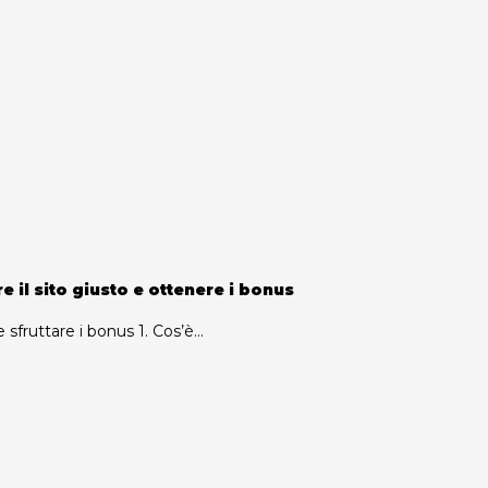
 il sito giusto e ottenere i bonus
ruttare i bonus 1. Cos’è...