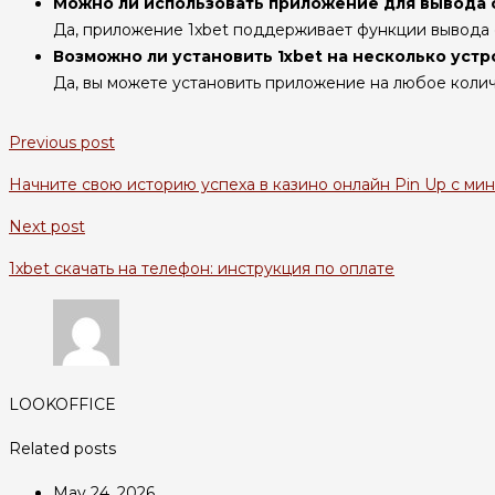
Можно ли использовать приложение для вывода 
Да, приложение 1xbet поддерживает функции вывода 
Возможно ли установить 1xbet на несколько устр
Да, вы можете установить приложение на любое количе
Previous post
Начните свою историю успеха в казино онлайн Pin Up с ми
Next post
1xbet скачать на телефон: инструкция по оплате
LOOKOFFICE
Related posts
May 24, 2026