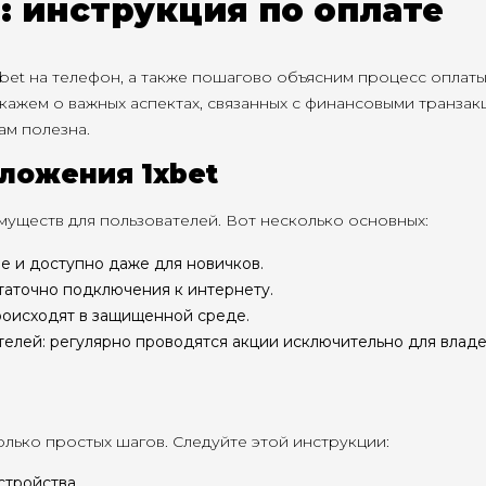
н: инструкция по оплате
1xbet на телефон, а также пошагово объясним процесс опла
кажем о важных аспектах, связанных с финансовыми транзакц
ам полезна.
ложения 1xbet
уществ для пользователей. Вот несколько основных:
 и доступно даже для новичков.
статочно подключения к интернету.
роисходят в защищенной среде.
телей: регулярно проводятся акции исключительно для влад
лько простых шагов. Следуйте этой инструкции:
стройства.