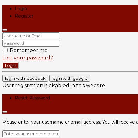
Login
Register
Remember me
Lost your password?
Login
login with facebook
login with google
User registration is disabled in this website.
Reset Password
Please enter your username or email address. You will receive a